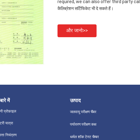
required, we can also offer third party calibra
कैलिब्रेशन सर्टिफिकेट भी दे सकते हैं।
और जानो>>
बारे में
उत्पाद
नी प्रोफ़ाइल
जलवायु परीक्षण चैंबर
्टरी यात्रा
पर्यावरण परीक्षण कक्ष
वत्ता नियंत्रण
थर्मल शॉक टेस्ट चैम्बर