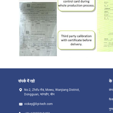
संपर्क में रहो
के 
No.2, Zhifu रोड, Mowu, Wanjiang District,
कंप
Dongguan, ग्वांगडोंग, चीन
फैक
vickey@liyi-tech.com
गुण