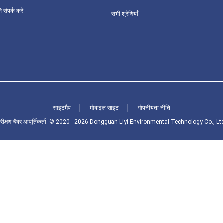
 संपर्क करें
सभी श्रेणियाँ
साइटमैप
│
मोबाइल साइट
│
गोपनीयता नीति
ु परीक्षण चैंबर आपूर्तिकर्ता. © 2020 - 2026 Dongguan Liyi Environmental Technology Co., L