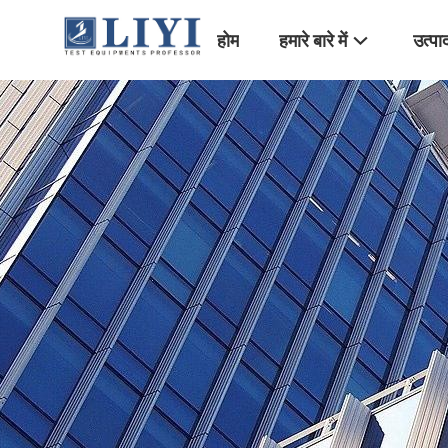
होम
हमारे बारे में
उत्पा