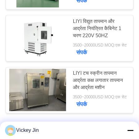
संपर्क
LIYI विद्युत तापमान और
आर्द्रता नियंत्रित कैबिनेट 1
चरण 220V 50HZ
3500~20000USD MOQ:एक सेट
संपर्क
LIYI टच स्क्रीन तापमान
आर्द्रता कक्ष लगातार तापमान
और आर्द्रता मशीन
3500~20000USD MOQ:एक सेट
संपर्क
Vickey Jin
हमसे संपर्क करें!