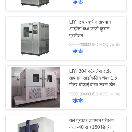
संपर्क
LIYI टच स्क्रीन तापमान
आर्द्रता कक्ष ऊर्जा कुशल
प्रशीतन
3500~20000USD MOQ:एक सेट
संपर्क
LIYI 304 स्टेनलेस स्टील
तापमान साइकिलिंग चैंबर 1.5
मीटर चौड़ाई वाला डबल डोर
3500~20000USD MOQ:एक सेट
संपर्क
तल प्रकार तापमान परीक्षण
कक्ष -40 से +150 डिग्री