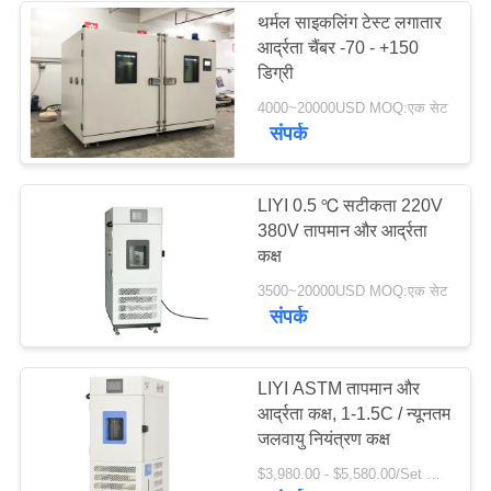
थर्मल साइकलिंग टेस्ट लगातार
आर्द्रता चैंबर -70 - +150
डिग्री
4000~20000USD MOQ:एक सेट
संपर्क
LIYI 0.5 ℃ सटीकता 220V
380V तापमान और आर्द्रता
कक्ष
3500~20000USD MOQ:एक सेट
संपर्क
LIYI ASTM तापमान और
आर्द्रता कक्ष, 1-1.5C / न्यूनतम
जलवायु नियंत्रण कक्ष
$3,980.00 - $5,580.00/Set MOQ:1