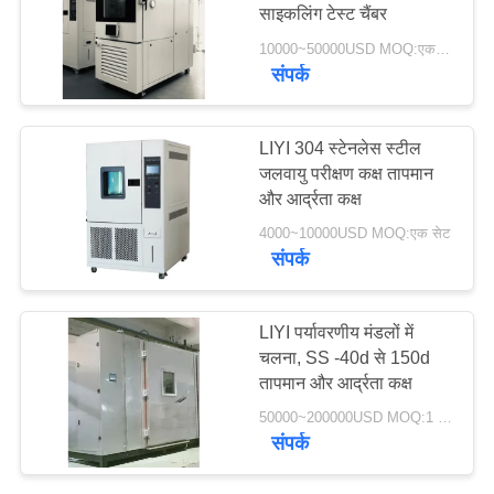
साइकलिंग टेस्ट चैंबर
PRIVACY
10000~50000USD MOQ:एक सेट
POLICY
संपर्क
LIYI 304 स्टेनलेस स्टील
जलवायु परीक्षण कक्ष तापमान
और आर्द्रता कक्ष
4000~10000USD MOQ:एक सेट
संपर्क
LIYI पर्यावरणीय मंडलों में
चलना, SS -40d से 150d
तापमान और आर्द्रता कक्ष
50000~200000USD MOQ:1 सेट
संपर्क