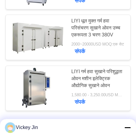
संपर्क
LIYI धूल मुक्त गर्म हवा
परिसंचरण सुखाने ओवन उच्च
एकरूपता 3 चरण 380V
2000~20000USD MOQ:एक सेट
संपर्क
LIYI गर्म हवा सुखाने परिशुद्धता
ओवन मशीन इलेक्ट्रिक
औद्योगिक सुखाने ओवन
1,580.00 - 3,250.00USD MOQ:एक सेट
संपर्क
Vickey Jin
हमसे संपर्क करें!