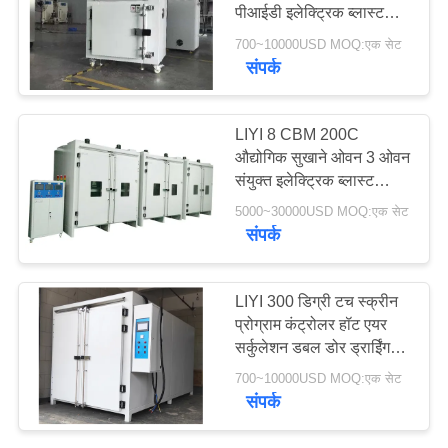
पीआईडी ​​​​इलेक्ट्रिक ब्लास्ट
PRIVACY
सुखाने ओवन
700~10000USD MOQ:एक सेट
POLICY
संपर्क
LIYI 8 CBM 200C
औद्योगिक सुखाने ओवन 3 ओवन
संयुक्त इलेक्ट्रिक ब्लास्ट
सुखाने ओवन
5000~30000USD MOQ:एक सेट
संपर्क
LIYI 300 डिग्री टच स्क्रीन
प्रोग्राम कंट्रोलर हॉट एयर
सर्कुलेशन डबल डोर ड्राईिंग
ओवन ऑटो पार्ट्स के लिए
700~10000USD MOQ:एक सेट
संपर्क