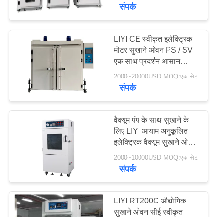
गुणवत्ता
संपर्क
नियंत्रण
LIYI CE स्वीकृत इलेक्ट्रिक
मोटर सुखाने ओवन PS / SV
संपर्क
एक साथ प्रदर्शन आसान
करें
संचालन
2000~20000USD MOQ:एक सेट
संपर्क
एक
उद्धरण
वैक्यूम पंप के साथ सुखाने के
लिए LIYI आयाम अनुकूलित
की
इलेक्ट्रिक वैक्यूम सुखाने ओवन
विनती
चैंबर
2000~10000USD MOQ:एक सेट
करे
संपर्क
साइटमैप
LIYI RT200C औद्योगिक
सुखाने ओवन सीई स्वीकृत