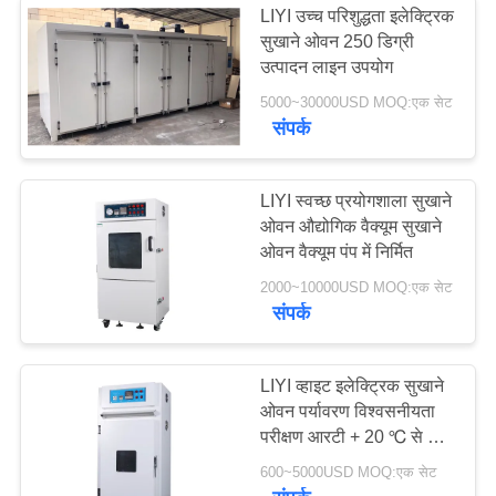
LIYI उच्च परिशुद्धता इलेक्ट्रिक
सुखाने ओवन 250 डिग्री
उत्पादन लाइन उपयोग
5000~30000USD MOQ:एक सेट
संपर्क
LIYI स्वच्छ प्रयोगशाला सुखाने
ओवन औद्योगिक वैक्यूम सुखाने
ओवन वैक्यूम पंप में निर्मित
2000~10000USD MOQ:एक सेट
संपर्क
LIYI व्हाइट इलेक्ट्रिक सुखाने
ओवन पर्यावरण विश्वसनीयता
परीक्षण आरटी + 20 ℃ से +
300 ℃
600~5000USD MOQ:एक सेट