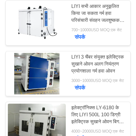
LIYI सभी आकार अनुकूलित
किया जा सकता गर्म हवा
परिसंचारी संवहन जलशुष्कक
औद्योगिक सुखाने ओवन
700~10000USD MOQ:एक सेट
संपर्क
LIYI 3 चैंबर संयुक्त इलेक्ट्रिक
सुखाने ओवन अलग नियंत्रण
प्रयोगशाला गर्म हवा ओवन
3000~10000USD MOQ:एक सेट
संपर्क
इलेक्ट्रॉनिक्स LY-6180 के
लिए LIYI 500L 100 डिग्री
इलेक्ट्रिक सुखाने ओवन बिग
ग्लास विंडो
4000~20000USD MOQ:एक सेट