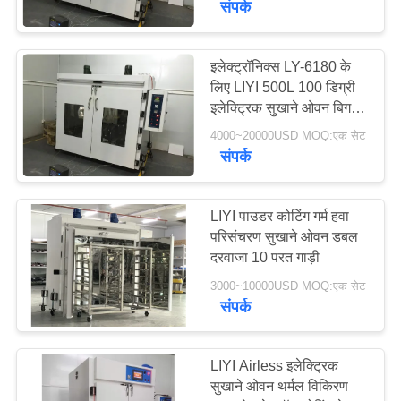
संपर्क
इलेक्ट्रॉनिक्स LY-6180 के
लिए LIYI 500L 100 डिग्री
इलेक्ट्रिक सुखाने ओवन बिग
ग्लास विंडो
4000~20000USD MOQ:एक सेट
संपर्क
LIYI पाउडर कोटिंग गर्म हवा
परिसंचरण सुखाने ओवन डबल
दरवाजा 10 परत गाड़ी
3000~10000USD MOQ:एक सेट
संपर्क
LIYI Airless इलेक्ट्रिक
सुखाने ओवन थर्मल विकिरण