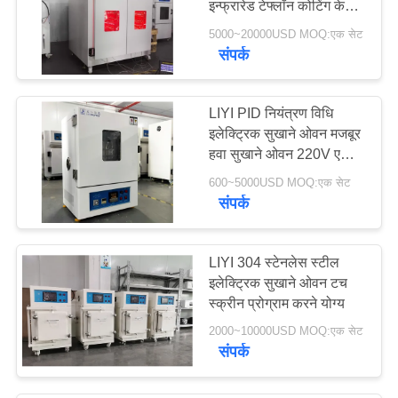
इन्फ्रारेड टेफ्लॉन कोटिंग के
अंदर
5000~20000USD MOQ:एक सेट
संपर्क
LIYI PID नियंत्रण विधि
इलेक्ट्रिक सुखाने ओवन मजबूर
हवा सुखाने ओवन 220V एकल
चरण
600~5000USD MOQ:एक सेट
संपर्क
LIYI 304 स्टेनलेस स्टील
इलेक्ट्रिक सुखाने ओवन टच
स्क्रीन प्रोग्राम करने योग्य
2000~10000USD MOQ:एक सेट
संपर्क