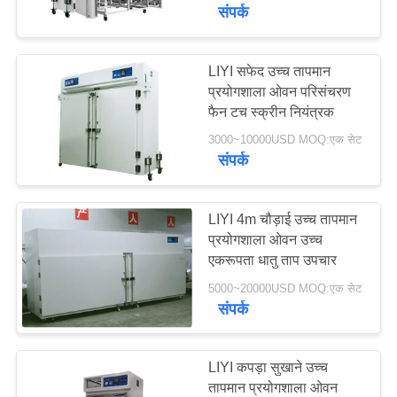
गुणवत्ता
संपर्क
नियंत्रण
LIYI सफेद उच्च तापमान
प्रयोगशाला ओवन परिसंचरण
संपर्क
फैन टच स्क्रीन नियंत्रक
करें
3000~10000USD MOQ:एक सेट
संपर्क
एक
उद्धरण
LIYI 4m चौड़ाई उच्च तापमान
प्रयोगशाला ओवन उच्च
की
एकरूपता धातु ताप उपचार
विनती
5000~20000USD MOQ:एक सेट
करे
संपर्क
साइटमैप
LIYI कपड़ा सुखाने उच्च
तापमान प्रयोगशाला ओवन