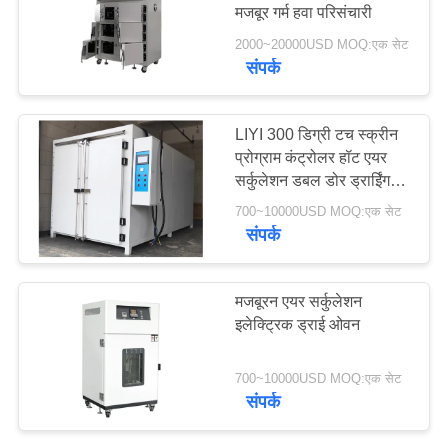
मजबूर गर्म हवा परिसंचारी
PRIVACY
2000~20000USD MOQ:एक सेट
POLICY
संपर्क
LIYI 300 डिग्री टच स्क्रीन
प्रोग्राम कंट्रोलर हॉट एयर
सर्कुलेशन डबल डोर ड्राईिंग
ओवन ऑटो पार्ट्स के लिए
700~10000USD MOQ:एक सेट
संपर्क
मजबूरन एयर सर्कुलेशन
इलेक्ट्रिक ड्राई ओवन
700~10000USD MOQ:एक सेट
संपर्क