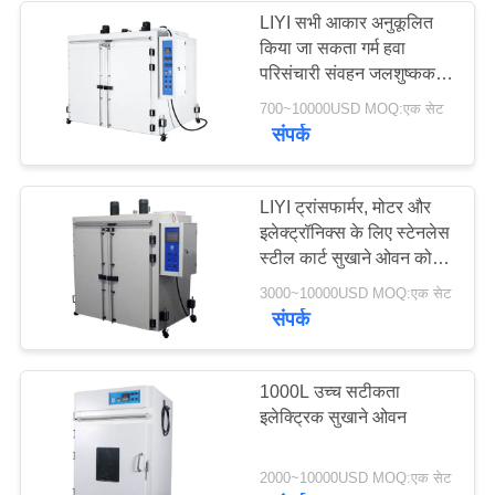
LIYI सभी आकार अनुकूलित
किया जा सकता गर्म हवा
परिसंचारी संवहन जलशुष्कक
औद्योगिक सुखाने ओवन
700~10000USD MOQ:एक सेट
संपर्क
LIYI ट्रांसफार्मर, मोटर और
इलेक्ट्रॉनिक्स के लिए स्टेनलेस
स्टील कार्ट सुखाने ओवन को
अनुकूलित करें
3000~10000USD MOQ:एक सेट
संपर्क
1000L उच्च सटीकता
इलेक्ट्रिक सुखाने ओवन
2000~10000USD MOQ:एक सेट