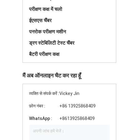
परीक्षण कक्ष में चलो
ईएसएस चैंबर
पनरोक परीक्षण मशीन
ड्रग स्टेबिलिटी टेस्ट चैंबर
बैटरी परीक्षण कक्ष
मैं अब ऑनलाइन चैट कर रहा हूँ
व्यक्ति से संपर्क करें :
Vickey Jin
फ़ोन नंबर :
+86 13925868409
WhatsApp :
+8613925868409