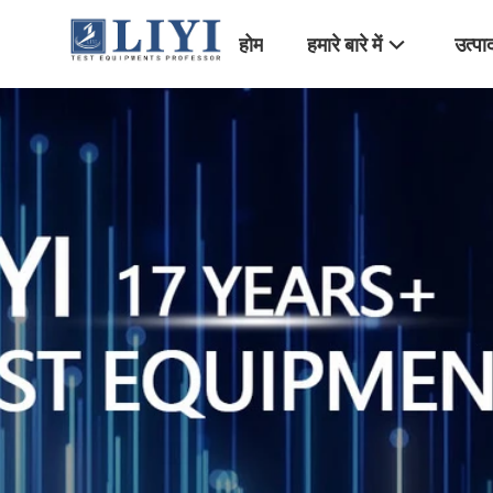
होम
हमारे बारे में
उत्पा