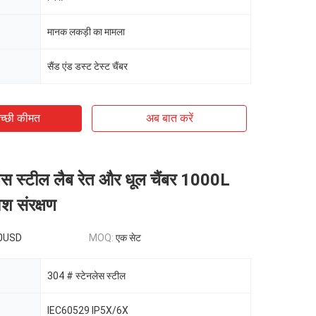
मानक लकड़ी का मामला
सैंड एंड डस्ट टेस्ट चैंबर
च्छी कीमत
अब बात करें
ेस स्टील लैब रेत और धूल चैंबर 1000L
श संरक्षण
0USD
MOQ:
एक सेट
304 # स्टेनलेस स्टील
IEC60529 IP5X/6X