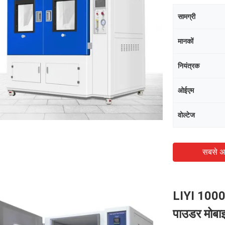
सामग्री
मानकों
नियंत्रक
ओईएम
वोल्टेज
सबसे अ
LIYI 1000L 
पाउडर मोबाइ