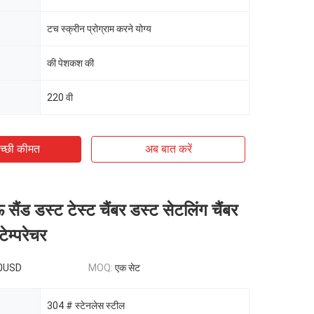
टच स्क्रीन प्रोग्राम करने योग्य
की पेशकश की
220 वी
च्छी कीमत
अब बात करें
सैंड डस्ट टेस्ट चैंबर डस्ट सेटलिंग चैंबर
ेम्परेचर
0USD
MOQ:
एक सेट
304 # स्टेनलेस स्टील