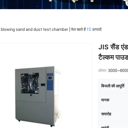
 [ blowing sand and dust test chamber ] मेल खाते हैं
15
उत्पादों.
JIS सैंड एं
टैल्कम पाउ
कीमत:
3000~800
बिजली की आपूर्ति
मानक
समारोह