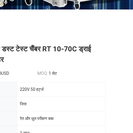
ड डस्ट टेस्ट चैंबर RT 10-70C ड्राई
डर
0USD
MOQ:
1 सेट
220V 50 हर्ट्ज
जिस
रेत और धूल परीक्षण कक्ष