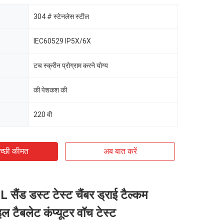
304 # स्टेनलेस स्टील
IEC60529 IP5X/6X
टच स्क्रीन प्रोग्राम करने योग्य
की पेशकश की
220 वी
च्छी कीमत
अब बात करें
सैंड डस्ट टेस्ट चैंबर ड्राई टैल्कम
ल टैबलेट कंप्यूटर वॉच टेस्ट