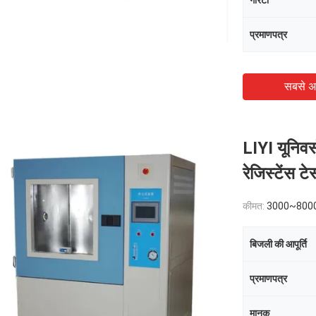
गारंटी
प्रमाणपत्र
सबसे अ
LIYI यूनिवर्
रेजिस्टेंस टे
कीमत:
3000~800
बिजली की आपूर्ति
प्रमाणपत्र
मानक