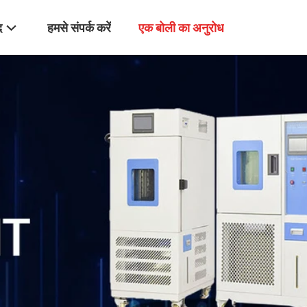
द
हमसे संपर्क करें
एक बोली का अनुरोध