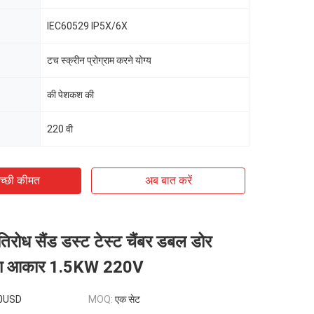
IEC60529 IP5X/6X
टच स्क्रीन प्रोग्राम करने योग्य
की पेशकश की
220 वी
च्छी कीमत
अब बात करें
तिरोध सैंड डस्ट टेस्ट चैंबर डबल डोर
़ा आकार 1.5KW 220V
0USD
MOQ:
एक सेट