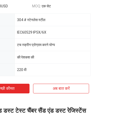
0USD
MOQ:
एक सेट
304 # स्टेनलेस स्टील
IEC60529 IP5X/6X
टच स्क्रीन प्रोग्राम करने योग्य
की पेशकश की
220 वी
च्छी कीमत
अब बात करें
ड डस्ट टेस्ट चैंबर सैंड एंड डस्ट रेजिस्टेंस