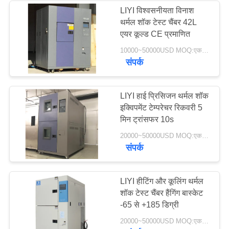
LIYI विश्वसनीयता विनाश
थर्मल शॉक टेस्ट चैंबर 42L
एयर कूल्ड CE प्रमाणित
10000~50000USD MOQ:एक सेट
संपर्क
LIYI हाई प्रिसिजन थर्मल शॉक
इक्विपमेंट टेम्परेचर रिकवरी 5
मिन ट्रांसफर 10s
20000~50000USD MOQ:एक सेट
संपर्क
LIYI हीटिंग और कूलिंग थर्मल
शॉक टेस्ट चैंबर हैंगिंग बास्केट
-65 से +185 डिग्री
20000~50000USD MOQ:एक सेट