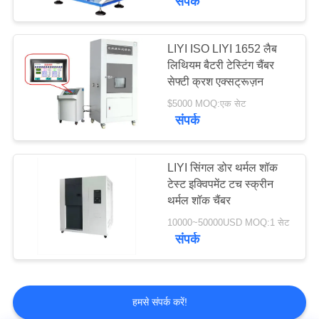
संपर्क
LIYI ISO LIYI 1652 लैब
लिथियम बैटरी टेस्टिंग चैंबर
सेफ्टी क्रश एक्सट्रूज़न
$5000 MOQ:एक सेट
संपर्क
LIYI सिंगल डोर थर्मल शॉक
टेस्ट इक्विपमेंट टच स्क्रीन
थर्मल शॉक चैंबर
10000~50000USD MOQ:1 सेट
संपर्क
हमसे संपर्क करें!