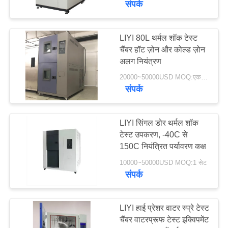
संपर्क
LIYI 80L थर्मल शॉक टेस्ट
चैंबर हॉट ज़ोन और कोल्ड ज़ोन
अलग नियंत्रण
20000~50000USD MOQ:एक सेट
संपर्क
LIYI सिंगल डोर थर्मल शॉक
टेस्ट उपकरण, -40C से
150C नियंत्रित पर्यावरण कक्ष
10000~50000USD MOQ:1 सेट
संपर्क
LIYI हाई प्रेशर वाटर स्प्रे टेस्ट
चैंबर वाटरप्रूफ टेस्ट इक्विपमेंट