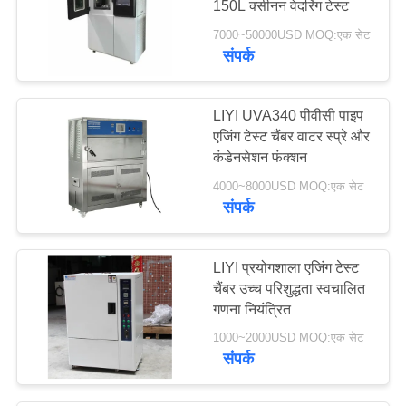
150L क्सीनन वेदरिंग टेस्ट
7000~50000USD MOQ:एक सेट
संपर्क
LIYI UVA340 पीवीसी पाइप
एजिंग टेस्ट चैंबर वाटर स्प्रे और
कंडेनसेशन फंक्शन
4000~8000USD MOQ:एक सेट
संपर्क
LIYI प्रयोगशाला एजिंग टेस्ट
चैंबर उच्च परिशुद्धता स्वचालित
गणना नियंत्रित
1000~2000USD MOQ:एक सेट
संपर्क