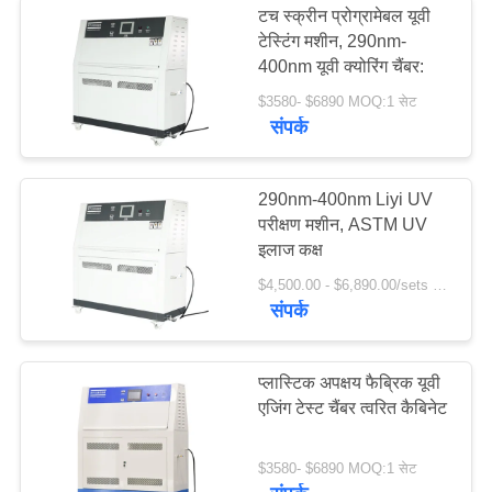
टच स्क्रीन प्रोग्रामेबल यूवी
टेस्टिंग मशीन, 290nm-
400nm यूवी क्योरिंग चैंबर:
$3580- $6890 MOQ:1 सेट
संपर्क
290nm-400nm Liyi UV
परीक्षण मशीन, ASTM UV
इलाज कक्ष
$4,500.00 - $6,890.00/sets MOQ:1 सेट
संपर्क
प्लास्टिक अपक्षय फैब्रिक यूवी
एजिंग टेस्ट चैंबर त्वरित कैबिनेट
$3580- $6890 MOQ:1 सेट