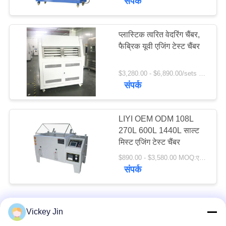
संपर्क
प्लास्टिक त्वरित वेदरिंग चैंबर,
फैब्रिक यूवी एजिंग टेस्ट चैंबर
$3,280.00 - $6,890.00/sets MOQ:1 सेट
संपर्क
LIYI OEM ODM 108L
270L 600L 1440L साल्ट
मिस्ट एजिंग टेस्ट चैंबर
$890.00 - $3,580.00 MOQ:एक सेट
संपर्क
Vickey Jin
हमसे संपर्क करें!