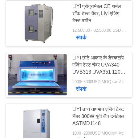
LIYI प्रोग्रामेबल CE थर्मल
शॉक टेस्ट चैंबर, Liyi एजिंग
टेस्ट मशीन
12,580.00 - 32,580.00 USD MOQ:एक सेट
संपर्क
LIYI छोटे आकार के डेस्कटॉप
एजिंग टेस्ट चैंबर UVA340
UVB313 UVA351 1200
मिमी यूवी लैंप
2000~5000USD MOQ:एक सेट
संपर्क
LIYI उच्च तापमान एजिंग टेस्ट
चैंबर 300W यूवी लैंप टर्नटेबल
ASTMD1148
1000~2000USD MOQ:एक सेट