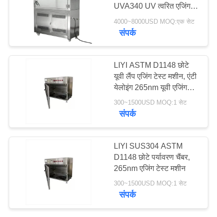
UVA340 UV त्वरित एजिंग
PRIVACY
चैंबर
4000~8000USD MOQ:एक सेट
POLICY
संपर्क
LIYI ASTM D1148 छोटे
यूवी लैंप एजिंग टेस्ट मशीन, एंटी
येलोइंग 265nm यूवी एजिंग
चैंबर
300~1500USD MOQ:1 सेट
संपर्क
LIYI SUS304 ASTM
D1148 छोटे पर्यावरण चैंबर,
265nm एजिंग टेस्ट मशीन
300~1500USD MOQ:1 सेट
संपर्क