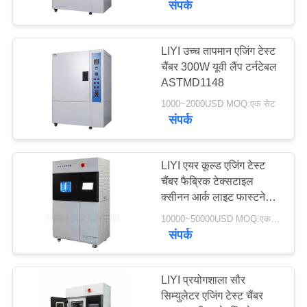
संपर्क
LIYI उच्च तापमान एजिंग टेस्ट
चैंबर 300W यूवी लैंप टर्नटेबल
ASTMD1148
1000~2000USD MOQ:एक सेट
संपर्क
LIYI एयर कूल्ड एजिंग टेस्ट
चैंबर फैब्रिक टेक्सटाइल
क्सीनन आर्क लाइट फास्टनेस
टेस्ट
10000~50000USD MOQ:एक सेट
संपर्क
LIYI प्रयोगशाला सौर
सिम्युलेटर एजिंग टेस्ट चैंबर