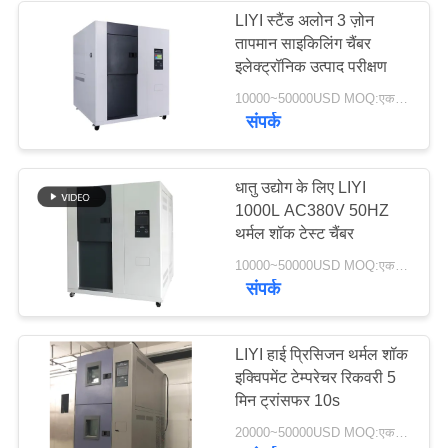
LIYI स्टैंड अलोन 3 ज़ोन
तापमान साइकिलिंग चैंबर
इलेक्ट्रॉनिक उत्पाद परीक्षण
10000~50000USD MOQ:एक सेट
संपर्क
धातु उद्योग के लिए LIYI
1000L AC380V 50HZ
थर्मल शॉक टेस्ट चैंबर
10000~50000USD MOQ:एक सेट
संपर्क
LIYI हाई प्रिसिजन थर्मल शॉक
इक्विपमेंट टेम्परेचर रिकवरी 5
मिन ट्रांसफर 10s
20000~50000USD MOQ:एक सेट