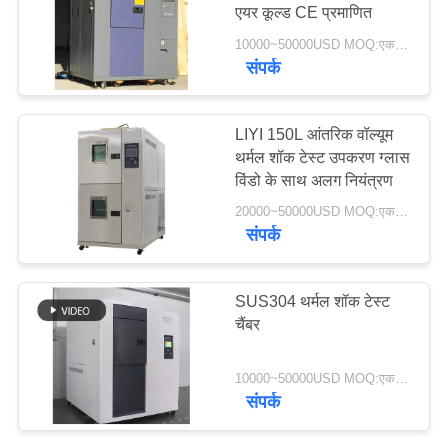
एयर कूल्ड CE प्रमाणित
PRIVACY
10000~50000USD MOQ:एक सेट
POLICY
संपर्क
LIYI 150L आंतरिक वॉल्यूम
थर्मल शॉक टेस्ट उपकरण ग्लास
विंडो के साथ अलग नियंत्रण
20000~50000USD MOQ:एक सेट
संपर्क
SUS304 थर्मल शॉक टेस्ट
चैंबर
10000~50000USD MOQ:एक सेट
संपर्क