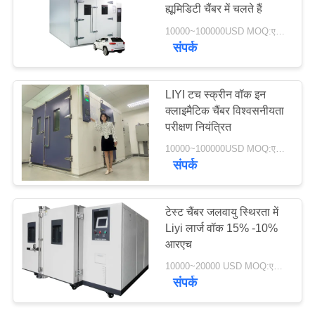
ह्यूमिडिटी चैंबर में चलते हैं
PRIVACY
10000~100000USD MOQ:एक सेट
POLICY
संपर्क
LIYI टच स्क्रीन वॉक इन
क्लाइमैटिक चैंबर विश्वसनीयता
परीक्षण नियंत्रित
10000~100000USD MOQ:एक सेट
संपर्क
टेस्ट चैंबर जलवायु स्थिरता में
Liyi लार्ज वॉक 15% -10%
आरएच
10000~20000 USD MOQ:एक सेट
संपर्क