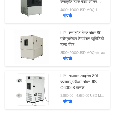
क्लाइमेट टेस्ट चैंबर सोलर
सिम्युलेटर आरएच के मानक के
4000~10000USD MOQ:1
साथ ISO105B02
संपर्क
LIYI क्लाइमेट टेस्ट चैंबर 80L
प्रोग्रामेबल टेम्परेचर ह्यूमिडिटी
टेस्ट चैंबर
3500~20000USD MOQ:एक सेट
संपर्क
LIYI तापमान आर्द्रता 80L
जलवायु परीक्षण चैंबर JIS
C60068 मानक
3,860.00 - 4,680.00 USD MOQ:एक सेट
संपर्क