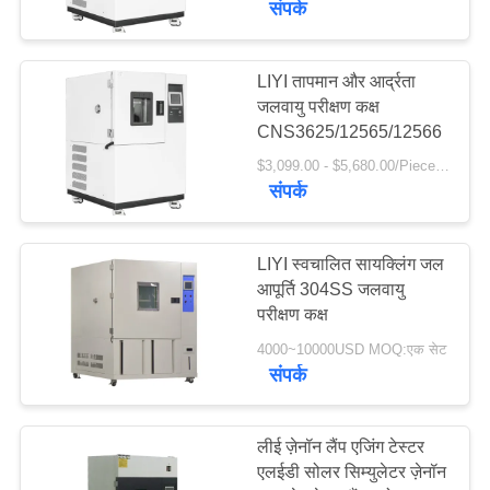
संपर्क
LIYI तापमान और आर्द्रता
जलवायु परीक्षण कक्ष
CNS3625/12565/12566
$3,099.00 - $5,680.00/Piece MOQ:1
संपर्क
LIYI स्वचालित सायक्लिंग जल
आपूर्ति 304SS जलवायु
परीक्षण कक्ष
4000~10000USD MOQ:एक सेट
संपर्क
लीई ज़ेनॉन लैंप एजिंग टेस्टर
एलईडी सोलर सिम्युलेटर ज़ेनॉन