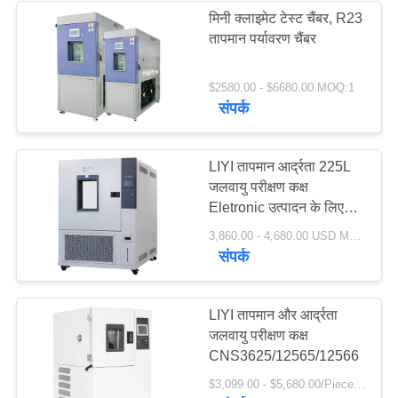
मिनी क्लाइमेट टेस्ट चैंबर, R23
तापमान पर्यावरण चैंबर
$2580.00 - $6680.00 MOQ:1
संपर्क
LIYI तापमान आर्द्रता 225L
जलवायु परीक्षण कक्ष
Eletronic उत्पादन के लिए
उपयोग किया जाता है
3,860.00 - 4,680.00 USD MOQ:एक सेट
संपर्क
LIYI तापमान और आर्द्रता
जलवायु परीक्षण कक्ष
CNS3625/12565/12566
$3,099.00 - $5,680.00/Piece MOQ:1