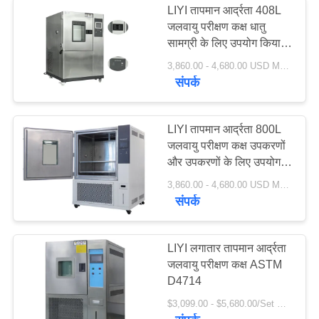
LIYI तापमान आर्द्रता 408L
जलवायु परीक्षण कक्ष धातु
सामग्री के लिए उपयोग किया
जाता है
3,860.00 - 4,680.00 USD MOQ:एक सेट
संपर्क
LIYI तापमान आर्द्रता 800L
जलवायु परीक्षण कक्ष उपकरणों
और उपकरणों के लिए उपयोग
किया जाता है
3,860.00 - 4,680.00 USD MOQ:एक सेट
संपर्क
LIYI लगातार तापमान आर्द्रता
जलवायु परीक्षण कक्ष ASTM
D4714
$3,099.00 - $5,680.00/Set MOQ:1