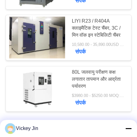
संपर्क
LIYI R23 / R404A
क्लाइमैटिक टेस्ट चैंबर, 3C /
मिन वॉक इन स्टेबिलिटी चैंबर
10,580.00 - 35,890.00USD MOQ:एक सेट
संपर्क
80L जलवायु परीक्षण कक्ष
लगातार तापमान और आर्द्रता
पर्यावरण
$3980.00 - $5250.00 MOQ:1 सेट
संपर्क
Vickey Jin
हमसे संपर्क करें!