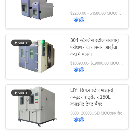
PRIVACY
$2280.00 - $4580.00 MOQ:1 सेट
POLICY
संपर्क
304 स्टेनलेस स्टील जलवायु
परीक्षण कक्ष तापमान आर्द्रता
कक्ष में चलना
$10890.00- $19890.00 MOQ:1 सेट
संपर्क
LIYI सिंगल स्टेज माइक्रो
कंप्यूटर कंट्रोलर 150L
क्लाइमेट टेस्ट चैंबर
5000~20000USD MOQ:एक सेट
संपर्क