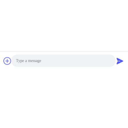
स्क्रीन प्रोग्राम करने योग्य
800~8000USD MOQ:एक सेट
संपर्क
LIYI छोटे आकार का नमक स्प्रे
टेस्ट चैंबर आईएसओ 9227
प्रमाणन कृत्रिम वातावरण
800~8000USD MOQ:एक सेट
संपर्क
750L 1000L NSS.ACSS
35°C±1°C Salt Spray
Photo
Test Chamber Salt Fog
Test Chamber
Video Call
800~8000USD MOQ:1
संपर्क
Audio Call