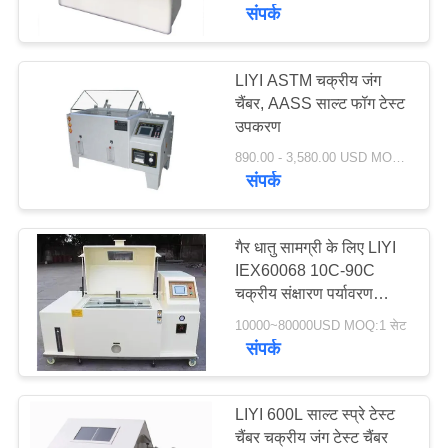
गुणवत्ता
संपर्क
नियंत्रण
LIYI ASTM चक्रीय जंग
चैंबर, AASS साल्ट फॉग टेस्ट
संपर्क
उपकरण
करें
890.00 - 3,580.00 USD MOQ:एक सेट
संपर्क
एक
उद्धरण
गैर धातु सामग्री के लिए LIYI
IEX60068 10C-90C
की
चक्रीय संक्षारण पर्यावरण
विनती
परीक्षण कक्ष
10000~80000USD MOQ:1 सेट
करे
संपर्क
साइटमैप
LIYI 600L साल्ट स्प्रे टेस्ट
चैंबर चक्रीय जंग टेस्ट चैंबर