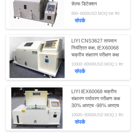
सेल्फ डिटेक्शन
PRIVACY
800~8000USD MOQ:एक सेट
POLICY
संपर्क
LIYI CNS3627 तापमान
नियंत्रित कक्ष, IEX60068
चक्रीय संक्षारण परीक्षण कक्ष
10000~80000USD MOQ:1 सेट
संपर्क
LIYI IEX60068 चक्रीय
संक्षारण पर्यावरण परीक्षण कक्ष
30% आरएच -98% आरएच
10000~80000USD MOQ:1 सेट
संपर्क