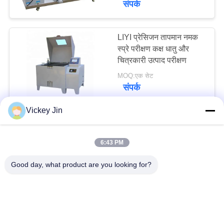
संपर्क
LIYI प्रेसिजन तापमान नमक
स्प्रे परीक्षण कक्ष धातु और
चित्रकारी उत्पाद परीक्षण
MOQ:एक सेट
संपर्क
Vickey Jin
LIYI 480L IP56
Protected 220V Salt
6:43 PM
Spray Test Chamber
Cyclic Corrosion Test
MOQ:1
Good day, what product are you looking for?
Chamber for Corrosion
संपर्क
Resistance Testing
LIYI निरंतर आंतरायिक स्प्रे
नमक कोहरा परीक्षण कक्ष टच