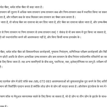
र्मल चैंबर, थर्मल शॉक चैंबर भी कहा जाता है।
क्षण तापमान की तुलना में अधिक चरम तापमान उच्च तापमान कक्ष और निम्न-तापमान कक्ष में स्थापित किया जा 
होता है, और परीक्षण कक्ष के साथ मिलकर कम तापमान का चैम्बर काम करता है।
या जाता है, तो कोल्ड चेंबर का दरवाजा बंद कर दिया जाता है, हॉट चेंबर का दरवाजा खोला जाता है, और उच्च-चै
ान से निम्न तापमान या निम्न तापमान से उच्च तापमान तक) 1 सेकंड से भी कम समय में पूरा किया जा सकता है
नमूने को स्थानांतरित करने की आवश्यकता नहीं है, और बिना किसी मानव हस्तक्षेप के।
 चैंबर, थर्मल शॉक चैंबर को विश्वसनीयता कार्यक्रमों, गुणवत्ता नियंत्रण, वाणिज्यिक परीक्षण कार्यक्रमों और चि
 छोटी अवधि के दौरान अत्यधिक उच्च तापमान और कम तापमान के बीच निरंतर पर्यावरणीय परिवर्तनों का साम
 के लिए किया जाता है।यह अन्य सामग्रियों के बीच धातु, प्लास्टिक, रबर, इलेक्ट्रॉनिक्स पर लागू है।परीक्षण
है।
लिए प्रत्येक ज़ोन में छोटे शॉर्क कक्ष।MIL-STD 883 आवश्यकताओं को कुशलतापूर्वक पूरा करने के लिए अतिर
मान की रिकॉर्डिंग प्रदान करता है क्योंकि लोड ज़ोन से ज़ोन की यात्रा करता है।ऑपरेशन इंटरफ़ेस के रूप में स
चरण शॉक या मैनुअल चयनात्मक सदमे के लिए किया जा सकता है, जो दो ज़ोन या तीन ज़ोन के झटके के साथ-
लब्ध है।