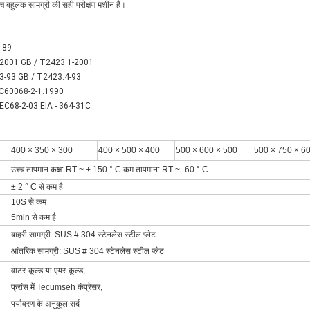
च बहुलक सामग्री की सही परीक्षण मशीन है।
-89
-2001 GB / T2423.1-2001
3-93 GB / T2423.4-93
IEC60068-2-1.1990
IEC68-2-03 EIA - 364-31C
400 × 350 × 300
400 × 500 × 400
500 × 600 × 500
500 × 750 × 6
उच्च तापमान कक्ष: RT ~ + 150 ° C कम तापमान: RT ~ -60 ° C
± 2 ° C से कम है
10S से कम
5min से कम है
बाहरी सामग्री: SUS # 304 स्टेनलेस स्टील प्लेट
आंतरिक सामग्री: SUS # 304 स्टेनलेस स्टील प्लेट
वाटर-कूल्ड या एयर-कूल्ड,
फ्रांस में Tecumseh कंप्रेसर,
पर्यावरण के अनुकूल सर्द