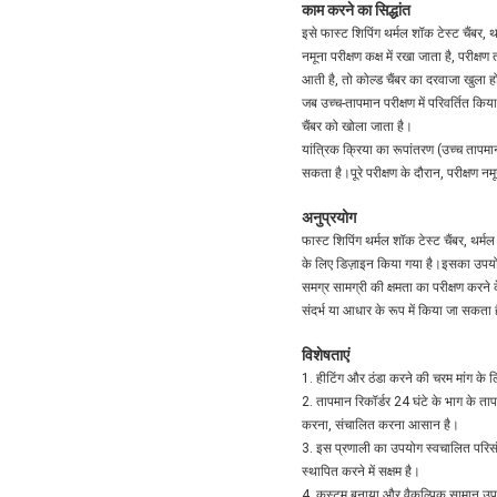
काम करने का सिद्धांत
इसे फास्ट शिपिंग थर्मल शॉक टेस्ट चैंबर, थ
नमूना परीक्षण कक्ष में रखा जाता है, परी
आती है, तो कोल्ड चैंबर का दरवाजा खुला 
जब उच्च-तापमान परीक्षण में परिवर्तित कि
चैंबर को खोला जाता है।
यांत्रिक क्रिया का रूपांतरण (उच्च तापम
सकता है।पूरे परीक्षण के दौरान, परीक्षण 
अनुप्रयोग
फास्ट शिपिंग थर्मल शॉक टेस्ट चैंबर, थर्मल
के लिए डिज़ाइन किया गया है।इसका उपयोग
समग्र सामग्री की क्षमता का परीक्षण करने
संदर्भ या आधार के रूप में किया जा सकता 
विशेषताएं
1. हीटिंग और ठंडा करने की चरम मांग के 
2. तापमान रिकॉर्डर 24 घंटे के भाग के ताप
करना, संचालित करना आसान है।
3. इस प्रणाली का उपयोग स्वचालित परिसं
स्थापित करने में सक्षम है।
4. कस्टम बनाया और वैकल्पिक सामान उप