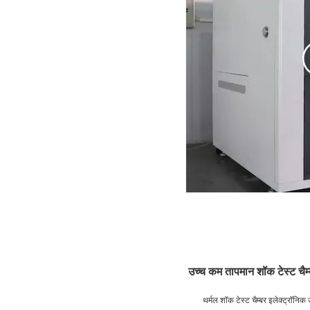
उच्च कम तापमान शॉक टेस्ट चै
थर्मल शॉक टेस्ट चैम्बर इलेक्ट्रॉनिक 