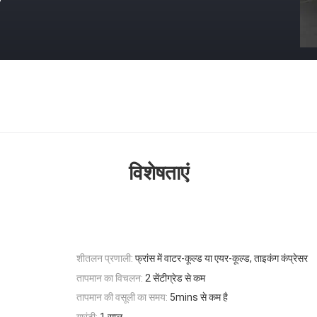
विशेषताएं
शीतलन प्रणाली:
फ्रांस में वाटर-कूल्ड या एयर-कूल्ड, ताइकंग कंप्रेसर
तापमान का विचलन:
2 सेंटीग्रेड से कम
तापमान की वसूली का समय:
5mins से कम है