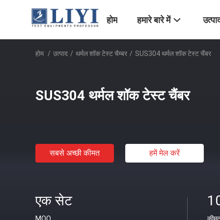
होम
हमारे बारे में
उत्पा
होम
/
उत्पाद
/
थर्मल शॉक टेस्ट चैम्बर
/
SUS304 थर्मल शॉक टेस्ट चैंबर
SUS304 थर्मल शॉक टेस्ट चैंबर
सबसे अच्छी कीमत
हमें मेल करें
एक सेट
1
MOQ
कीम