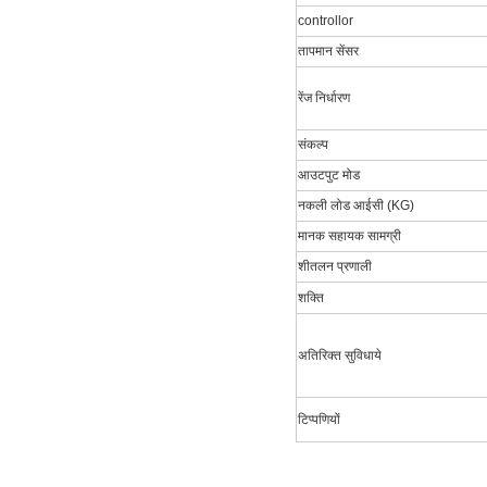
controllor
तापमान सेंसर
रेंज निर्धारण
संकल्प
आउटपुट मोड
नकली लोड आईसी (KG)
मानक सहायक सामग्री
शीतलन प्रणाली
शक्ति
अतिरिक्त सुविधाये
टिप्पणियों