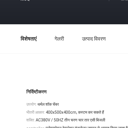
विशेषताएं
गेलरी
उत्पाद विवरण
निर्दिष्टीकरण
उपयोग:
थर्मल शॉक चेंबर
भीतरी आकार:
400x500x400cm, कस्टम कर सकते हैं
शक्ति:
AC380V / 50HZ तीन चरण चार तार एसी बिजली