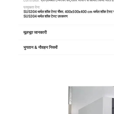
प्रोग्रामेबल टेम्परेचर कंट्रोलर जापान से आयात किया जाता है
controllor:
प्रमुखता देना:
,
SUS304 थर्मल शॉक टेस्ट चैंबर
400x500x400 cm थर्मल शॉक टेस्ट च
SUS304 थर्मल शॉक टेस्ट उपकरण
मूलभूत जानकारी
भुगतान & नौवहन नियमों