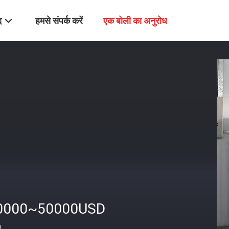
द
हमसे संपर्क करें
एक बोली का अनुरोध
0000~50000USD
त