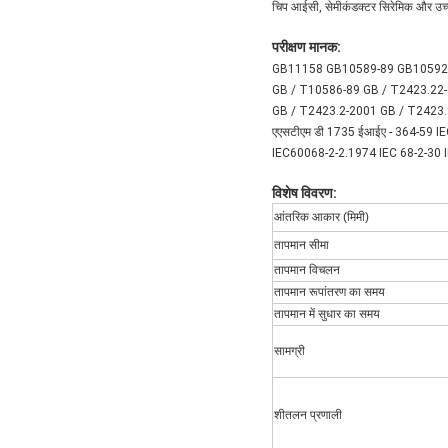
चिप आईसी, सेमीकंडक्टर सिरेमिक और उच्
परीक्षण मानक:
GB11158 GB10589-89 GB10592
GB / T10586-89 GB / T2423.22
GB / T2423.2-2001 GB / T2423.
एएसटीएम डी 1735 ईआईए - 364-59 
IEC60068-2-2.1974 IEC 68-2-30 
विशेष विवरण:
आंतरिक आकार (मिमी)
तापमान सीमा
तापमान विचलन
तापमान रूपांतरण का समय
तापमान में सुधार का समय
सामग्री
शीतलन प्रणाली