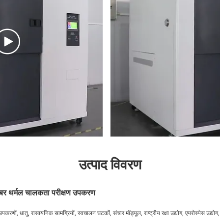
उत्पाद विवरण
म्बर थर्मल चालकता परीक्षण उपकरण
उपकरणों, धातु, रासायनिक सामग्रियों, स्वचालन घटकों, संचार मॉड्यूल, राष्ट्रीय रक्षा उद्योग, एयरोस्पेस उद्योग