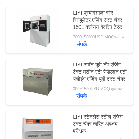
PRIVACY
LIYI प्रयोगशाला सौर
POLICY
सिम्युलेटर एजिंग टेस्ट चैंबर
150L क्सीनन वेदरिंग टेस्ट
7000~50000USD MOQ:एक सेट
संपर्क
LIYI स्मॉल यूवी लैंप एजिंग
टेस्ट मशीन एंटी रेडिएशन एंटी
येलोइंग एजिंग यूवी टेस्ट चैंबर
300~1500USD MOQ:एक सेट
संपर्क
LIYI स्टेनलेस स्टील एजिंग
टेस्ट चैंबर त्वरित अपक्षय
परीक्षक