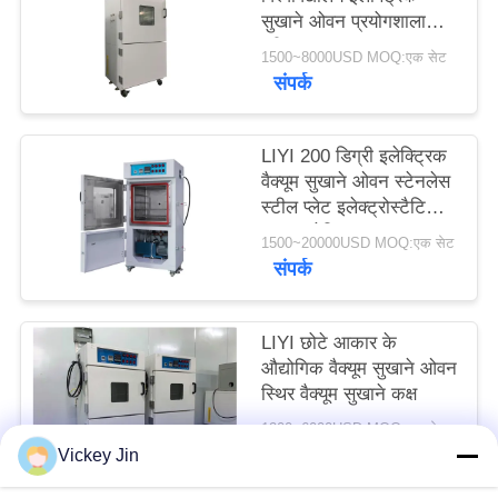
सुखाने ओवन प्रयोगशाला
PRIVACY
परीक्षण कक्ष
POLICY
1500~8000USD MOQ:एक सेट
संपर्क
LIYI 200 डिग्री इलेक्ट्रिक
वैक्यूम सुखाने ओवन स्टेनलेस
स्टील प्लेट इलेक्ट्रोस्टैटिक
पाउडर लेपित
1500~20000USD MOQ:एक सेट
संपर्क
LIYI छोटे आकार के
औद्योगिक वैक्यूम सुखाने ओवन
स्थिर वैक्यूम सुखाने कक्ष
1200~6000USD MOQ:एक सेट
संपर्क
Vickey Jin