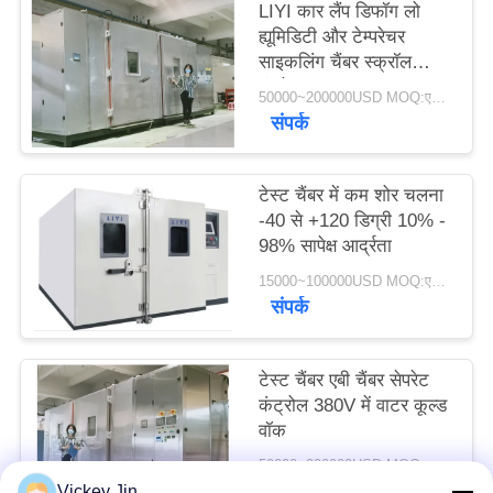
LIYI कार लैंप डिफॉग लो
PRIVACY
ह्यूमिडिटी और टेम्परेचर
POLICY
साइकलिंग चैंबर स्क्रॉल
कंप्रेसर
50000~200000USD MOQ:एक सेट
संपर्क
टेस्ट चैंबर में कम शोर चलना
-40 से +120 डिग्री 10% -
98% सापेक्ष आर्द्रता
15000~100000USD MOQ:एक सेट
संपर्क
टेस्ट चैंबर एबी चैंबर सेपरेट
कंट्रोल 380V में वाटर कूल्ड
वॉक
50000~200000USD MOQ:एक सेट
संपर्क
Vickey Jin