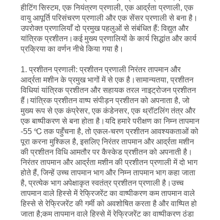
हीटिंग सिस्टम, एक नियंत्रण प्रणाली, एक आर्द्रता प्रणाली, एक
PRIVACY
वायु आपूर्ति परिसंचरण प्रणाली और एक सेंसर प्रणाली से बना है।
POLICY
उपरोक्त प्रणालियाँ दो प्रमुख पहलुओं से संबंधित हैं: विद्युत और
यांत्रिक प्रशीतन।कई मुख्य प्रणालियों के कार्य सिद्धांत और कार्य
प्रक्रिया का वर्णन नीचे किया गया है।
1. प्रशीतन प्रणाली: प्रशीतन प्रणाली निरंतर तापमान और
आर्द्रता मशीन के प्रमुख भागों में से एक है।सामान्यतया, प्रशीतन
विधियां यांत्रिक प्रशीतन और सहायक तरल नाइट्रोजन प्रशीतन
हैं।यांत्रिक प्रशीतन वाष्प संपीड़न प्रशीतन को अपनाता है, जो
मुख्य रूप से एक कंप्रेसर, एक कंडेनसर, एक थ्रॉटलिंग तंत्र और
एक बाष्पीकरण से बना होता है।यदि हमारे परीक्षण का निम्न तापमान
-55 ℃ तक पहुँचना है, तो एकल-चरण प्रशीतन आवश्यकताओं को
पूरा करना मुश्किल है, इसलिए निरंतर तापमान और आर्द्रता मशीन
की प्रशीतन विधि आमतौर पर कैस्केड प्रशीतन को अपनाती है।
निरंतर तापमान और आर्द्रता मशीन की प्रशीतन प्रणाली में दो भाग
होते हैं, जिन्हें उच्च तापमान भाग और निम्न तापमान भाग कहा जाता
है, प्रत्येक भाग अपेक्षाकृत स्वतंत्र प्रशीतन प्रणाली है।उच्च
तापमान वाले हिस्से में रेफ्रिजरेंट का वाष्पीकरण कम तापमान वाले
हिस्से से रेफ्रिजरेंट की गर्मी को अवशोषित करता है और वाष्पित हो
जाता है;कम तापमान वाले हिस्से में रेफ्रिजरेंट का वाष्पीकरण ठंडा