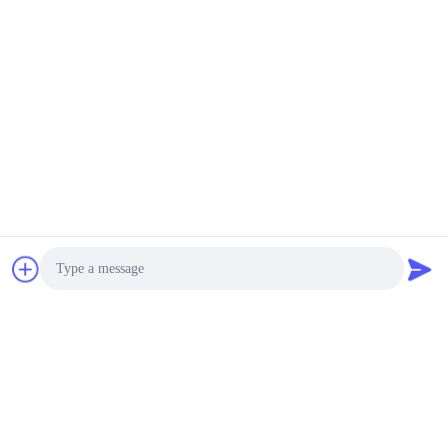
Photo
Video Call