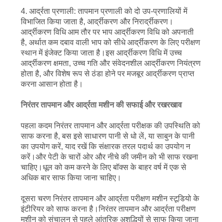
4. आर्द्रता प्रणाली: तापमान प्रणाली को दो उप-प्रणालियों में
विभाजित किया जाता है, आर्द्रीकरण और निरार्द्रीकरण।
आर्द्रीकरण विधि आम तौर पर भाप आर्द्रीकरण विधि को अपनाती
है, अर्थात कम दबाव वाली भाप को सीधे आर्द्रीकरण के लिए परीक्षण
स्थान में इंजेक्ट किया जाता है।इस आर्द्रीकरण विधि में उच्च
आर्द्रीकरण क्षमता, उच्च गति और संवेदनशील आर्द्रीकरण नियंत्रण
होता है, और विशेष रूप से ठंडा होने पर मजबूर आर्द्रीकरण प्राप्त
करना आसान होता है।
निरंतर तापमान और आर्द्रता मशीन की सफाई और रखरखाव
पहला कदम निरंतर तापमान और आर्द्रता परीक्षक की उपस्थिति को
साफ करना है, बस इसे साधारण पानी से धो लें, या साबुन के पानी
का उपयोग करें, याद रखें कि संक्षारक तरल पदार्थ का उपयोग न
करें।और पेटी के चारों ओर और नीचे की जमीन को भी साफ रखना
चाहिए।धूल को कम करने के लिए बॉक्स के बाहर वर्ष में एक से
अधिक बार साफ किया जाना चाहिए।
दूसरा चरण निरंतर तापमान और आर्द्रता परीक्षण मशीन स्टूडियो के
इंटीरियर को साफ करना है।निरंतर तापमान और आर्द्रता परीक्षण
मशीन को संचालन से पहले आंतरिक अशुद्धियों से साफ किया जाना