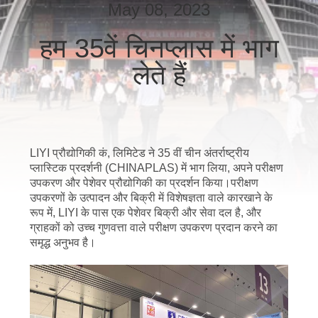
गुणवत्ता
May 08, 2023
नियंत्रण
हम 35वें चिनप्लास में भाग
लेते हैं
संपर्क
करें
एक
LIYI प्रौद्योगिकी कं, लिमिटेड ने 35 वीं चीन अंतर्राष्ट्रीय
प्लास्टिक प्रदर्शनी (CHINAPLAS) में भाग लिया, अपने परीक्षण
उद्धरण
उपकरण और पेशेवर प्रौद्योगिकी का प्रदर्शन किया।परीक्षण
की
उपकरणों के उत्पादन और बिक्री में विशेषज्ञता वाले कारखाने के
रूप में, LIYI के पास एक पेशेवर बिक्री और सेवा दल है, और
विनती
ग्राहकों को उच्च गुणवत्ता वाले परीक्षण उपकरण प्रदान करने का
करे
समृद्ध अनुभव है।
साइटमैप