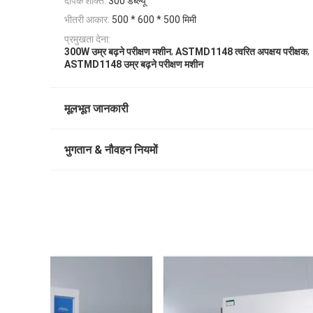
दीपक शक्ति:
300 डब्ल्यू
भीतरी आकार:
500 * 600 * 500 मिमी
प्रमुखता देना:
,
,
300W उम्र बढ़ने परीक्षण मशीन
ASTMD1148 त्वरित अपक्षय परीक्षक
ASTMD1148 उम्र बढ़ने परीक्षण मशीन
मूलभूत जानकारी
भुगतान & नौवहन नियमों