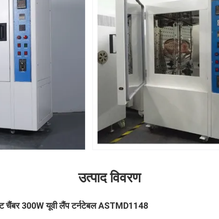
उत्पाद विवरण
ेस्ट चैंबर 300W यूवी लैंप टर्नटेबल ASTMD1148