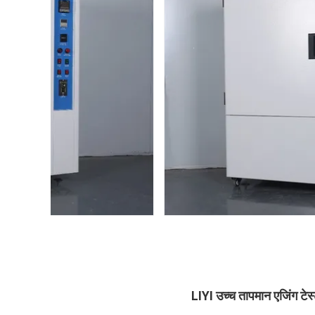
LIYI उच्च तापमान एजिंग ट