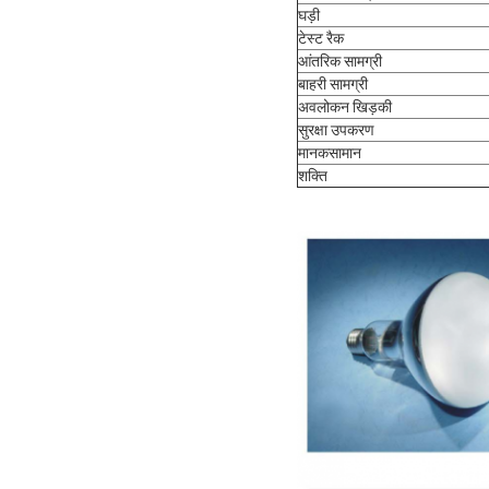
घड़ी
टेस्ट रैक
आंतरिक सामग्री
बाहरी सामग्री
अवलोकन खिड़की
सुरक्षा
उपकरण
मानक
सामान
शक्ति