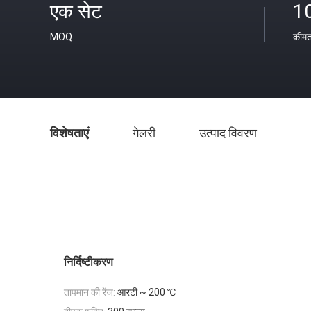
एक सेट
1
MOQ
कीम
विशेषताएं
गेलरी
उत्पाद विवरण
निर्दिष्टीकरण
तापमान की रेंज:
आरटी ~ 200 ℃