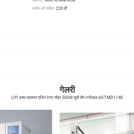
सामग्री:
भीतरी स्टेनलेस स्टील
मशीन की शक्ति:
220 वी
गेलरी
LIYI उच्च तापमान एजिंग टेस्ट चैंबर 300W यूवी लैंप टर्नटेबल ASTMD1148