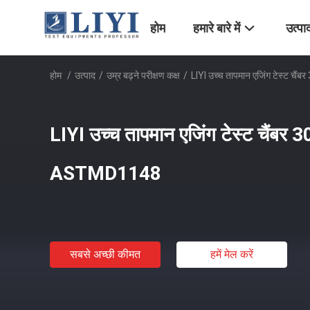
होम
हमारे बारे में
उत्पा
होम
/
उत्पाद
/
उम्र बढ़ने परीक्षण कक्ष
/
LIYI उच्च तापमान एजिंग टेस्ट चै
LIYI उच्च तापमान एजिंग टेस्ट चैंबर 3
ASTMD1148
सबसे अच्छी कीमत
हमें मेल करें