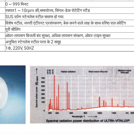
0 ~ 999 मिनट
रफ़्तार
1 ~ 10rpm की,
समायोज्य
, सिंगल-डेक रोटेटिंग स्टैंड
SUS दर्पण स्टेनलेस स्टील समाप्त हो गया
विशेष स्टील, जस्ती एंटीरस्ट प्रसंस्करण, बेक करने वाले लाह के साथ वरिष्ठ राल कोटिंग
पूरी सीलिंग
ओवर-तापमान बिजली बंद सुरक्षा, अधिक तापमान संरक्षण, ओवर-टाइम सुरक्षा
अनुचित स्टेनलेस स्टील परत के 2 समूह
1Φ, 220V, 50HZ