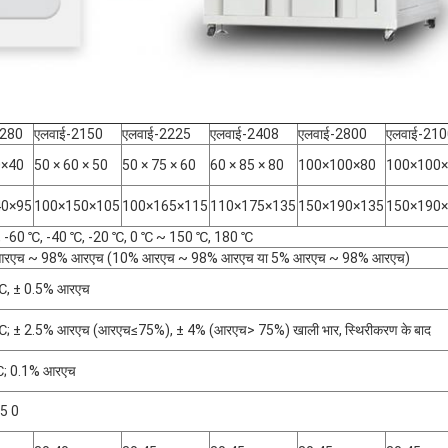
-280
एलवाई-2150
एलवाई-2225
एलवाई-2408
एलवाई-2800
एलवाई-21
0×40
50 × 60 × 50
50 × 75 × 60
60 × 85 × 80
100×100×80
100×100
40×95
100×150×105
100×165×115
110×175×135
150×190×135
150×190
 -60 ℃, -40 ℃, -20 ℃, 0 ℃ ~ 150 ℃, 180 ℃
रएच ~ 98% आरएच (10% आरएच ~ 98% आरएच या 5% आरएच ~ 98% आरएच)
 ℃, ± 0.5% आरएच
℃; ± 2.5% आरएच (आरएच≤75%), ± 4% (आरएच> 75%) खाली भार, स्थिरीकरण के बाद
℃; 0.1% आरएच
5 0