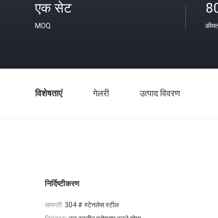
एक सेट
8
MOQ
कीम
विशेषताएं
गेलरी
उत्पाद विवरण
निर्दिष्टीकरण
सामग्री:
304 # स्टेनलेस स्टील