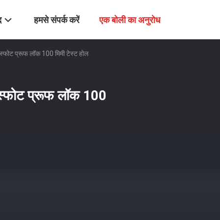
द
हमसे संपर्क करें
एक बोली का अनुरोध
िस्फोट प्रूफ लॉक 100 मिमी टेस्ट होल
िस्फोट प्रूफ लॉक 100