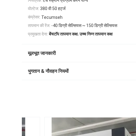
नियंत्रक:
टच स्क्रीन प्रोग्राम करने योग्य
वोल्टेज:
380 वी 50 हर्ट्ज
कंप्रेसर:
Tecumseh
तापमान की रेंज:
-40 डिग्री सेल्सियस ~ 150 डिग्री सेल्सियस
,
प्रमुखता देना:
बेंचटॉप तापमान कक्ष
उच्च निम्न तापमान कक्ष
मूलभूत जानकारी
भुगतान & नौवहन नियमों