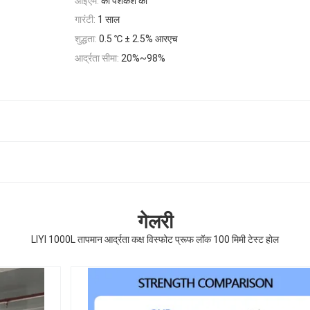
ओईएम:
की पेशकश की
गारंटी:
1 साल
शुद्धता:
0.5 ℃ ± 2.5% आरएच
आर्द्रता सीमा:
20%~98%
गेलरी
LIYI 1000L तापमान आर्द्रता कक्ष विस्फोट प्रूफ लॉक 100 मिमी टेस्ट होल