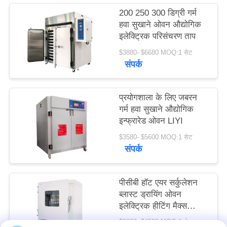
PRIVACY
200 250 300 डिग्री गर्म
हवा सुखाने ओवन औद्योगिक
POLICY
इलेक्ट्रिक परिसंचरण ताप
$3880- $6680 MOQ:1 सेट
संपर्क
प्रयोगशाला के लिए जबरन
गर्म हवा सुखाने औद्योगिक
इन्फ्रारेड ओवन LIYI
$3580- $5600 MOQ:1 सेट
संपर्क
पीसीबी हॉट एयर सर्कुलेशन
ब्लास्ट ड्रायिंग ओवन
इलेक्ट्रिक हीटिंग मैक्स
600C
$2880- $4580 MOQ:1 सेट