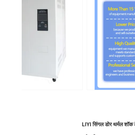
LIYI सिंगल डोर थर्मल शॉक टे