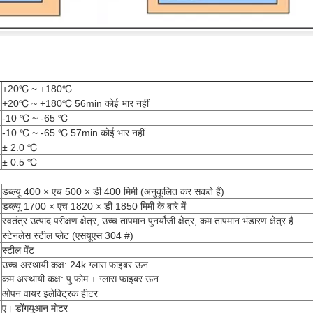
+20℃ ~ +180℃
+20℃ ~ +180℃ 56min कोई भार नहीं
-10 ℃ ~ -65 ℃
-10 ℃ ~ -65 ℃ 57min कोई भार नहीं
± 2.0 ℃
± 0.5 ℃
डब्ल्यू 400 × एच 500 × डी 400 मिमी (अनुकूलित कर सकते हैं)
डब्ल्यू 1700 × एच 1820 × डी 1850 मिमी के बारे में
स्वतंत्र उत्पाद परीक्षण क्षेत्र, उच्च तापमान पुनर्योजी क्षेत्र, कम तापमान भंडारण क्षेत्र है
स्टेनलेस स्टील प्लेट (एसयूएस 304 #)
स्टील पेंट
उच्च अस्थायी कक्ष: 24k ग्लास फाइबर ऊन
कम अस्थायी कक्ष: पु फोम + ग्लास फाइबर ऊन
ओपन वायर इलेक्ट्रिक हीटर
ए। डोंगयुआन मोटर