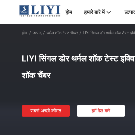
होम
हमारे बारे में
उत्पा
होम
/
उत्पाद
/
थर्मल शॉक टेस्ट चैम्बर
/
LIYI सिंगल डोर थर्मल शॉक टेस्ट इक्
LIYI सिंगल डोर थर्मल शॉक टेस्ट इक्वि
शॉक चैंबर
सबसे अच्छी कीमत
हमें मेल करें