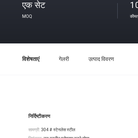
एक सेट
1
MOQ
कीम
विशेषताएं
गेलरी
उत्पाद विवरण
निर्दिष्टीकरण
सामग्री:
304 # स्टेनलेस स्टील