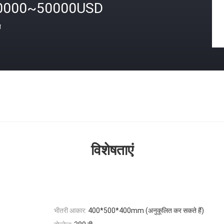
0000~50000USD
त
विशेषताएं
भीतरी आकार:
400*500*400mm (अनुकूलित कर सकते हैं)