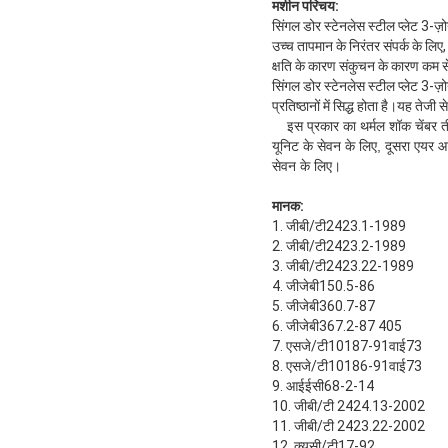
मशीन परिचय:
सिंगल डोर स्टेनलेस स्टील प्लेट 3-ज
उच्च तापमान के निरंतर संपर्क के लि
क्षति के कारण संकुचन के कारण कम 
सिंगल डोर स्टेनलेस स्टील प्लेट 3-ज
प्रतिष्ठानों में सिद्ध होता है।यह त
इस प्रकार का थर्मल शॉक चेंबर 
यूनिट के सेवन के लिए, दूसरा एयर
सेवन के लिए।
मानक:
1. जीबी/टी2423.1-1989
2. जीबी/टी2423.2-1989
3. जीबी/टी2423.22-1989
4. जीजेबी150.5-86
5. जीजेबी360.7-87
6. जीजेबी367.2-87 405
7. एसजे/टी10187-91वाई73
8. एसजे/टी10186-91वाई73
9. आईईसी68-2-14
10. जीबी/टी 2424.13-2002
11. जीबी/टी 2423.22-2002
12. क्यूसी/टी17-92