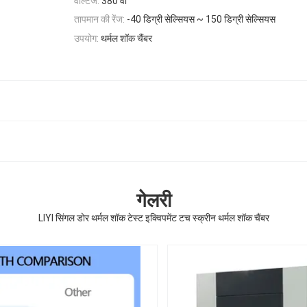
वोल्टेज:
380 वी
तापमान की रेंज:
-40 डिग्री सेल्सियस ~ 150 डिग्री सेल्सियस
उपयोग:
थर्मल शॉक चैंबर
गेलरी
LIYI सिंगल डोर थर्मल शॉक टेस्ट इक्विपमेंट टच स्क्रीन थर्मल शॉक चैंबर