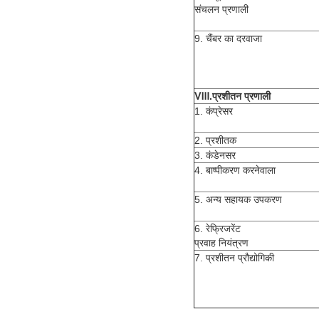
संचलन प्रणाली
9. चैंबर का दरवाजा
Ⅷ
.
प्रशीतन प्रणाली
1. कंप्रेसर
2. प्रशीतक
3. कंडेनसर
4. बाष्पीकरण करनेवाला
5. अन्य सहायक उपकरण
6. रेफ्रिजरेंट
प्रवाह नियंत्रण
7. प्रशीतन प्रौद्योगिकी