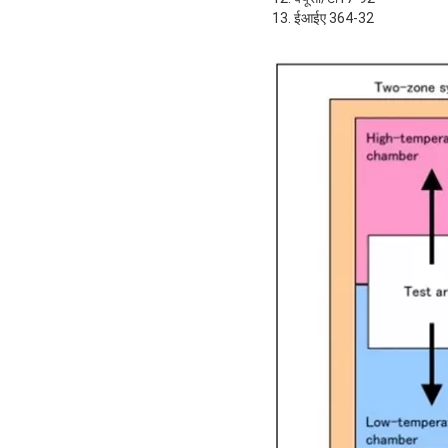
13. ईआईए 364-32