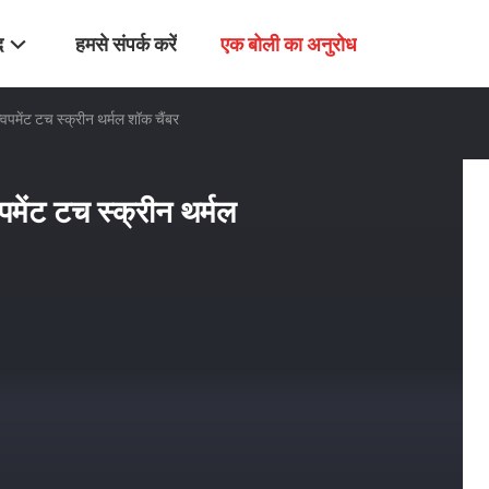
द
हमसे संपर्क करें
एक बोली का अनुरोध
विपमेंट टच स्क्रीन थर्मल शॉक चैंबर
पमेंट टच स्क्रीन थर्मल