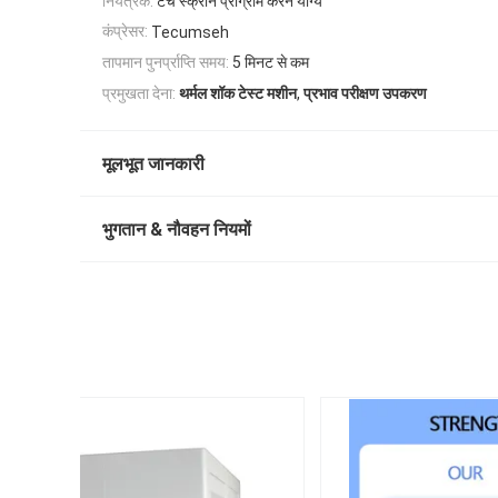
नियंत्रक:
टच स्क्रीन प्रोग्राम करने योग्य
कंप्रेसर:
Tecumseh
तापमान पुनर्प्राप्ति समय:
5 मिनट से कम
,
प्रमुखता देना:
थर्मल शॉक टेस्ट मशीन
प्रभाव परीक्षण उपकरण
मूलभूत जानकारी
भुगतान & नौवहन नियमों