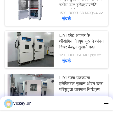
स्टील प्लेट इलेक्ट्रोस्टैटिक
PRIVACY
पाउडर लेपित
POLICY
1500~20000USD MOQ:एक सेट
संपर्क
LIYI छोटे आकार के
औद्योगिक वैक्यूम सुखाने ओवन
स्थिर वैक्यूम सुखाने कक्ष
1200~6000USD MOQ:एक सेट
संपर्क
LIYI उच्च एकरूपता
इलेक्ट्रिक सुखाने ओवन उच्च
परिशुद्धता तापमान नियंत्रण
850~10000USD MOQ:एक सेट
संपर्क
Vickey Jin