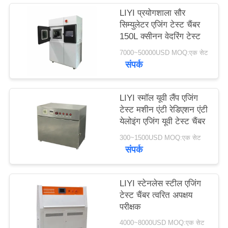
PRIVACY
LIYI प्रयोगशाला सौर
सिम्युलेटर एजिंग टेस्ट चैंबर
POLICY
150L क्सीनन वेदरिंग टेस्ट
7000~50000USD MOQ:एक सेट
संपर्क
LIYI स्मॉल यूवी लैंप एजिंग
टेस्ट मशीन एंटी रेडिएशन एंटी
येलोइंग एजिंग यूवी टेस्ट चैंबर
300~1500USD MOQ:एक सेट
संपर्क
LIYI स्टेनलेस स्टील एजिंग
टेस्ट चैंबर त्वरित अपक्षय
परीक्षक
4000~8000USD MOQ:एक सेट