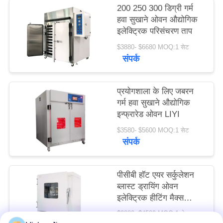
200 250 300 डिग्री गर्म
PRIVACY
हवा सुखाने ओवन औद्योगिक
POLICY
इलेक्ट्रिक परिसंचरण ताप
$3880- $6680 MOQ:1 सेट
संपर्क
प्रयोगशाला के लिए जबरन
गर्म हवा सुखाने औद्योगिक
इन्फ्रारेड ओवन LIYI
$3580- $5600 MOQ:1 सेट
संपर्क
पीसीबी हॉट एयर सर्कुलेशन
ब्लास्ट ड्रायिंग ओवन
इलेक्ट्रिक हीटिंग मैक्स
600C
$2880- $4580 MOQ:1 सेट