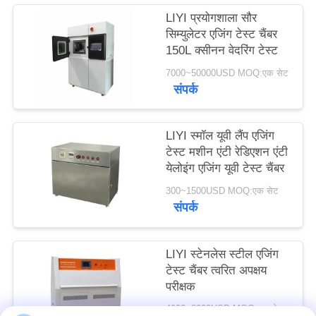
PRIVACY
LIYI प्रयोगशाला सौर
सिम्युलेटर एजिंग टेस्ट चैंबर
POLICY
150L क्सीनन वेदरिंग टेस्ट
7000~50000USD MOQ:एक सेट
संपर्क
LIYI स्मॉल यूवी लैंप एजिंग
टेस्ट मशीन एंटी रेडिएशन एंटी
येलोइंग एजिंग यूवी टेस्ट चैंबर
300~1500USD MOQ:एक सेट
संपर्क
LIYI स्टेनलेस स्टील एजिंग
टेस्ट चैंबर त्वरित अपक्षय
परीक्षक
4000~8000USD MOQ:एक सेट