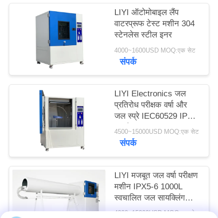
PRIVACY
LIYI ऑटोमोबाइल लैंप
वाटरप्रूफ टेस्ट मशीन 304
POLICY
स्टेनलेस स्टील इनर
4000~1600USD MOQ:एक सेट
संपर्क
LIYI Electronics जल
प्रतिरोध परीक्षक वर्षा और
जल स्प्रे IEC60529 IPX1-
4 परीक्षण
4500~15000USD MOQ:एक सेट
संपर्क
LIYI मजबूत जल वर्षा परीक्षण
मशीन IPX5-6 1000L
स्वचालित जल सायक्लिंग
प्रणाली
4000~15000USD MOQ:एक सेट