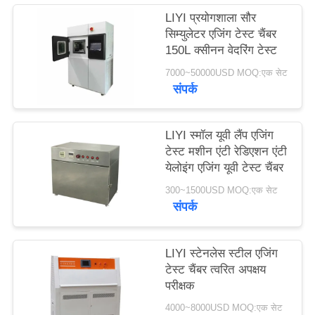
PRIVACY
LIYI प्रयोगशाला सौर
सिम्युलेटर एजिंग टेस्ट चैंबर
POLICY
150L क्सीनन वेदरिंग टेस्ट
7000~50000USD MOQ:एक सेट
संपर्क
LIYI स्मॉल यूवी लैंप एजिंग
टेस्ट मशीन एंटी रेडिएशन एंटी
येलोइंग एजिंग यूवी टेस्ट चैंबर
300~1500USD MOQ:एक सेट
संपर्क
LIYI स्टेनलेस स्टील एजिंग
टेस्ट चैंबर त्वरित अपक्षय
परीक्षक
4000~8000USD MOQ:एक सेट