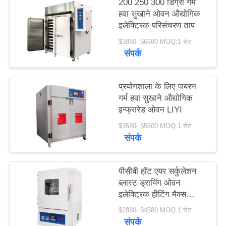
200 250 300 डिग्री गर्म
PRIVACY
हवा सुखाने ओवन औद्योगिक
इलेक्ट्रिक परिसंचरण ताप
POLICY
$3880- $6680 MOQ:1 सेट
संपर्क
प्रयोगशाला के लिए जबरन
गर्म हवा सुखाने औद्योगिक
इन्फ्रारेड ओवन LIYI
$3580- $5600 MOQ:1 सेट
संपर्क
पीसीबी हॉट एयर सर्कुलेशन
ब्लास्ट ड्रायिंग ओवन
इलेक्ट्रिक हीटिंग मैक्स
600C
$2880- $4580 MOQ:1 सेट
संपर्क