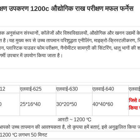
ीक्षण उपकरण 1200c औद्योगिक राख परीक्षण मफल फर्नेस
निक अनुसंधान संस्थानों, कॉलेजों और विश्वविद्यालयों, औद्योगिक और खनन उद्यमों 
है।यह मुख्य रूप से उच्च तापमान परिशुद्धता एनीलिंग, माइक्रो-क्रिस्टलीकरण, स
्ञान, प्लास्टिक पाउडर फोम परीक्षण, नैनोमीटर सामग्री की सिंटरिंग, धातु भागों 
 गर्मी उपचार में उपयोग किया जाता है।
612
एलवाई-625
एलवाई-630
एलवाई-640
एलवाई
जिसे 
0
25*16*40
30*20*50
40*40*60
किया 
आरटी ~ 1200 ℃
आपको उच्च तापमान की आवश्यकता है, तो कृपया हमें बताएं, इसे अनुकूलित किया 
 1200 ℃ लगभग 50 मिनट