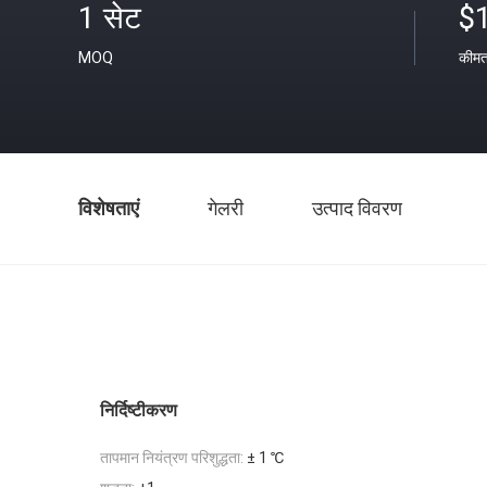
1 सेट
$
MOQ
कीम
विशेषताएं
गेलरी
उत्पाद विवरण
निर्दिष्टीकरण
तापमान नियंत्रण परिशुद्धता:
± 1 ℃