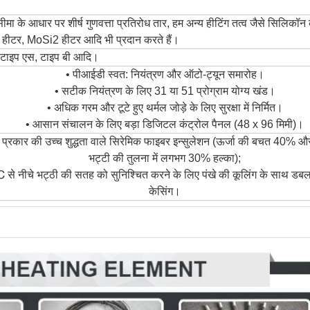
ीमा के आधार पर शीर्ष गुणवत्ता प्रतिरोध तार, हम अन्य हीटिंग तत्व जैसे सिलिकॉन 
हीटर, MoSi2 हीटर आदि भी प्रदान करते हैं।
, टाइप एस, टाइप बी आदि।
• पीआईडी ​​स्वत: नियंत्रण और ऑटो-ट्यून समारोह।
• सटीक नियंत्रण के लिए 31 या 51 प्रोग्राम योग्य खंड।
• अधिक गरम और टूटे हुए थर्मल जोड़े के लिए सुरक्षा में निर्मित।
• आसान संचालन के लिए बड़ा डिजिटल कंट्रोल पैनल (48 x 96 मिमी)।
प्रकार की उच्च शुद्धता वाले सिरेमिक फाइबर इन्सुलेशन (ऊर्जा की बचत 40% औ
भट्टी की तुलना में लगभग 30% हल्का);
 से नीचे भट्ठी की सतह को सुनिश्चित करने के लिए पंखे की कूलिंग के साथ डब
केसिंग।