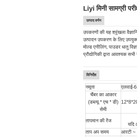
Liyi मिनी सामग्री पर
उत्पाद वर्णन
उपकरणों की यह श्रृंखला वैज्ञा
उत्पादन उपकरण के लिए उपयुक्त 
मोल्ड एनीलिंग, पाउडर धातु विज
प्रौद्योगिकी द्वारा आवश्यक सभी
विनिर्देश
नमूना
एलवाई-
चैंबर का आकार
(डब्ल्यू * एच * डी)
12*8*2
सेमी
तापमान की रेंज
यदि 
ताप अप समय
आरटी ~