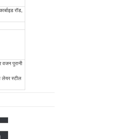
कार्बाइड रॉड,
र वजन पुरानी
ल लेयर स्टील