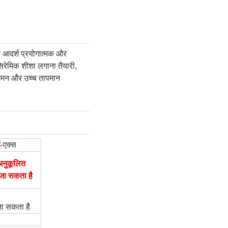
के आदर्श प्रयोगात्मक और
िरेमिक शीशा लगाना तैयारी,
की शमन और उच्च तापमान
-एक्स
अनुकूलित
जा सकता है
जा सकता है