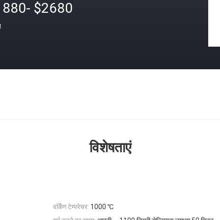
1880- $2680
त
विशेषताएं
वर्किंग टेम्परेचर:
1000 ℃