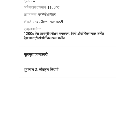
शुद्धता:
±1
अधिकतम तापमान:
1100 ℃
तापन तत्व:
प्रतिरोध हीटर
कीवर्ड:
राख परीक्षण मफल भट्टी
प्रमुखता देना:
,
,
1200c ऐश सामग्री परीक्षण उपकरण
मिनी औद्योगिक मफल फर्नेस
ऐश सामग्री औद्योगिक मफल फर्नेस
मूलभूत जानकारी
भुगतान & नौवहन नियमों