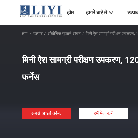
होम
हमारे बारे में
उत्पा
होम
/
उत्पाद
/
औद्योगिक सुखाने ओवन
/
मिनी ऐश सामग्री परीक्षण उपकरण,
मिनी ऐश सामग्री परीक्षण उपकरण, 1
फर्नेस
सबसे अच्छी कीमत
हमें मेल करें