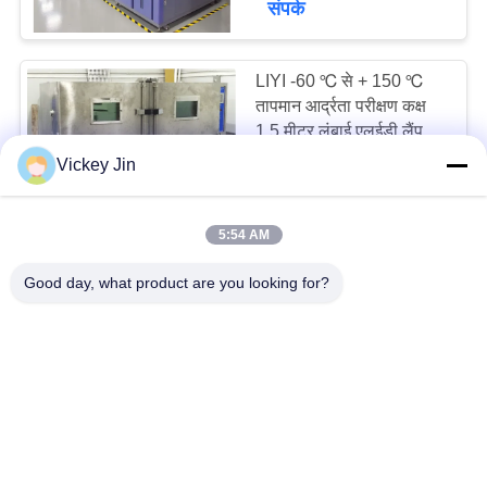
संपर्क
17
LIYI -60 ℃ से + 150 ℃
तापमान आर्द्रता चैंबर
तापमान आर्द्रता परीक्षण कक्ष
1.5 मीटर लंबाई एलईडी लैंप
Vickey Jin
6000~20000USD MOQ:एक सेट
संपर्क
5:54 AM
LIYI प्रोग्रामेबल
14
Good day, what product are you looking for?
एनवायरनमेंटल टेस्ट चैंबर 8m3
डबल डोर ग्लास विंडो के साथ
परीक्षण कक्ष में चलो
10000~30000USD MOQ:एक सेट
संपर्क
LIYI 150L पर्यावरण परीक्षण
चैंबर डायनेमिक और स्टेटिक