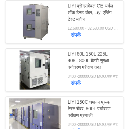
LIYI प्रोग्रामेबल CE थर्मल
शॉक टेस्ट चैंबर, Liyi एजिंग
18
टेस्ट मशीन
12,580.00 - 32,580.00 USD MOQ:एक सेट
सैंड डस्ट टेस्ट चैंबर
संपर्क
LIYI 80L 150L 225L
408L 800L बैटरी सुरक्षा
पर्यावरण परीक्षण कक्ष
39
3400~20000USD MOQ:एक सेट
संपर्क
नमक स्प्रे परीक्षण कक्ष
LIYI 150C धमाका प्रूफ
टेस्ट चैंबर, 800L पर्यावरण
परीक्षण प्रणाली
3400~20000USD MOQ:एक सेट