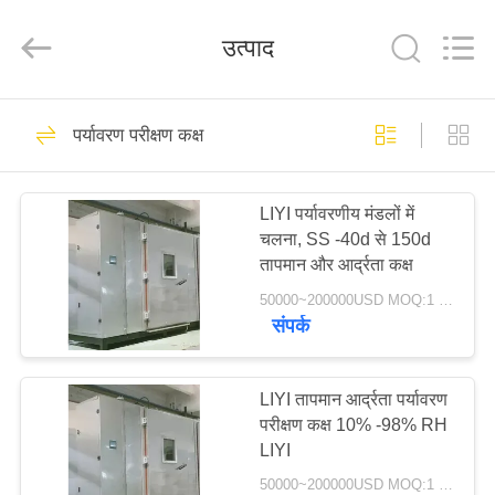
Liyi
Environmental
Technology
उत्पाद
Co.,
Ltd..
All
Rights
Reserved.
घर
67
पर्यावरण परीक्षण कक्ष
जलवायु परीक्षण चैंबर
उत्पादों
LIYI पर्यावरणीय मंडलों में
चलना, SS -40d से 150d
हमारे
तापमान और आर्द्रता कक्ष
बारे
50000~200000USD MOQ:1 सेट
संपर्क
में
116
कारखाना
LIYI तापमान आर्द्रता पर्यावरण
पर्यावरण परीक्षण कक्ष
परीक्षण कक्ष 10% -98% RH
भ्रमण
LIYI
50000~200000USD MOQ:1 सेट