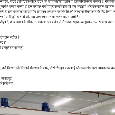
रिसंचरण, मोटर इलेक्ट्रिक हीटर रोटर को पवन पहिया चलाने के लिए परिसंचरण चलाता है, गर्म हवा 
 मार्ग में प्रवेश करता है, इस प्रकार गर्मी चक्र ऊर्जा हानि को कम करता है और एक समान तापमा
 सकती है, इस प्रणाली का उपयोग तापमान संचालन की स्थिति को जल्दी से ठीक करने के लिए किया
 में लंबी धुरी होती है और यह उच्च तापमान को सहन कर सकती है।
टर्बाइन है, बोर्ड डायन के भीतर समायोज्य डायवर्जन से लैस हवा सड़क को सुचारू रूप से चला सकत
ेनलेस स्टील है
ेट है
 इन्सुलेशन सामग्री
लर, कर्व डिस्प्ले और रिकॉर्ड फंक्शन के साथ, पीसी से जुड़ सकता है और कर्व और डेटा डाउनलोड 
न आउटपुट;
क रिले नहीं