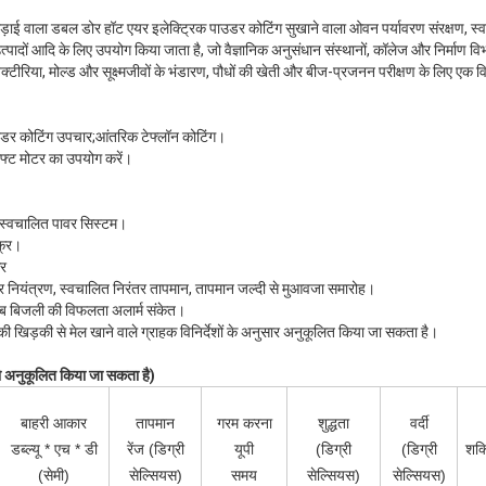
ड़ाई वाला डबल डोर हॉट एयर इलेक्ट्रिक पाउडर कोटिंग सुखाने वाला ओवन पर्यावरण संरक्षण, स्व
ों आदि के लिए उपयोग किया जाता है, जो वैज्ञानिक अनुसंधान संस्थानों, कॉलेज और निर्माण विभाग
ैक्टीरिया, मोल्ड और सूक्ष्मजीवों के भंडारण, पौधों की खेती और बीज-प्रजनन परीक्षण के लिए ए
उडर कोटिंग उपचार;आंतरिक टेफ्लॉन कोटिंग।
ाफ्ट मोटर का उपयोग करें।
 स्वचालित पावर सिस्टम।
क्र।
आर
प्यूटर नियंत्रण, स्वचालित निरंतर तापमान, तापमान जल्दी से मुआवजा समारोह।
ब बिजली की विफलता अलार्म संकेत।
की खिड़की से मेल खाने वाले ग्राहक विनिर्देशों के अनुसार अनुकूलित किया जा सकता है।
ो अनुकूलित किया जा सकता है)
बाहरी आकार
तापमान
गरम करना
शुद्धता
वर्दी
डब्ल्यू * एच * डी
रेंज (डिग्री
यूपी
(डिग्री
(डिग्री
शक्
(सेमी)
सेल्सियस)
समय
सेल्सियस)
सेल्सियस)