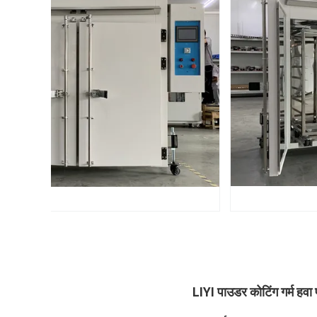
LIYI पाउडर कोटिंग गर्म ह