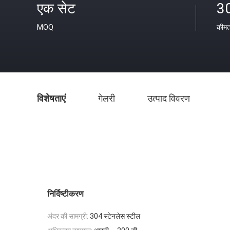
एक सेट
3
MOQ
कीम
विशेषताएं
गेलरी
उत्पाद विवरण
निर्दिष्टीकरण
अंदर की सामग्री:
304 स्टेनलेस स्टील