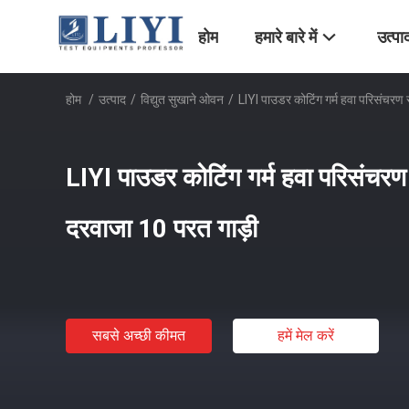
होम
हमारे बारे में
उत्पा
होम
/
उत्पाद
/
विद्युत सुखाने ओवन
/
LIYI पाउडर कोटिंग गर्म हवा परिसंचर
LIYI पाउडर कोटिंग गर्म हवा परिसंच
दरवाजा 10 परत गाड़ी
सबसे अच्छी कीमत
हमें मेल करें