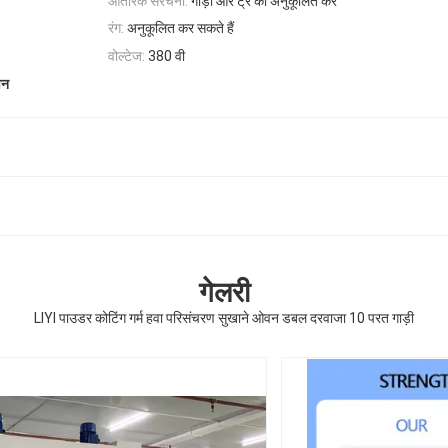
आंतरिक संरचना:
गाड़ी और ट्रे को अनुकूलित करें
रंग:
अनुकूलित कर सकते हैं
वोल्टेज:
380 वी
वन
गेलरी
LIYI पाउडर कोटिंग गर्म हवा परिसंचरण सुखाने ओवन डबल दरवाजा 10 परत गाड़ी