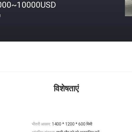
000~10000USD
त
विशेषताएं
भीतरी आकार:
1400 * 1200 * 600 मिमी