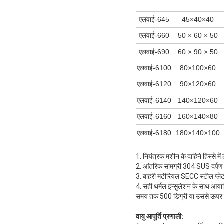
एलवाई-645
45×40×40
एलवाई-660
50 × 60 × 50
एलवाई-690
60 × 90 × 50
एलवाई-6100
80×100×60
एलवाई-6120
90×120×60
एलवाई-6140
140×120×60
एलवाई-6160
160×140×80
एलवाई-6180
180×140×100
1. नियंत्रक मशीन के दाहिने हिस्से म
2. आंतरिक सामग्री 304 SUS दर्पण स
3. बाहरी मटीरियल SECC स्टील प्लेट 
4. सही थर्मल इन्सुलेशन के साथ आयाति
समय तक 500 डिग्री या उससे ऊपर क
वायु आपूर्ति प्रणाली: