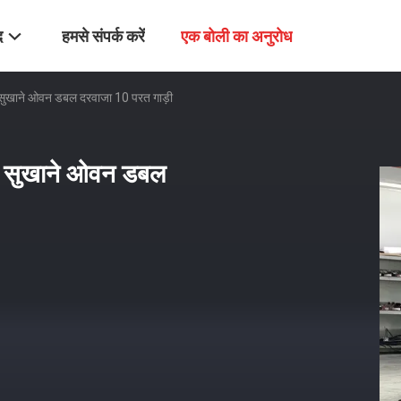
द
हमसे संपर्क करें
एक बोली का अनुरोध
ण सुखाने ओवन डबल दरवाजा 10 परत गाड़ी
रण सुखाने ओवन डबल