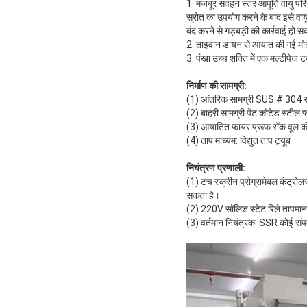
1. मजबूर संवहन स्तर आपूर्ति वायु प
स्रोत का उपयोग करने के बाद इसे वायु
बंद करने से गड़बड़ी की कार्रवाई हो
2. ताइवान डायन से आयात की गई मोटर
3. पंखा उच्च शक्ति में एक मल्टीपेज 
निर्माण की सामग्री:
(1) आंतरिक सामग्री SUS # 304 स्ट
(2) बाहरी सामग्री पेंट कोटेड स्टील प्ल
(3) आयातित फायर प्रूफ रॉक वूल की
(4) ताप माध्यम: विद्युत ताप ट्यूब
नियंत्रण प्रणाली:
(1) टच स्क्रीन प्रोग्रामेबल कंट्रो
सकता है।
(2) 220V सॉलिड स्टेट रिले तापमा
(3) वर्तमान नियंत्रक: SSR कोई संपर्