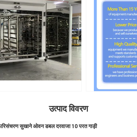
उत्पाद विवरण
वा परिसंचरण सुखाने ओवन डबल दरवाजा 10 परत गाड़ी