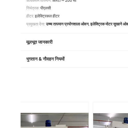
अधिकतम तापमान:
आरटी ~ 200 सी
नियंत्रक:
पीएलसी
हीटर:
इलेक्ट्रिकल हीटर
,
प्रमुखता देना:
उच्च तापमान प्रयोगशाला ओवन
इलेक्ट्रिक मोटर सुखाने ओ
मूलभूत जानकारी
भुगतान & नौवहन नियमों