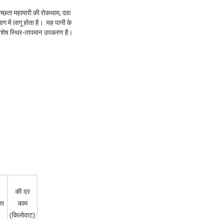
च्छता महामारी की रोकथाम, दवा
 में लागू होता है। .यह पानी के
क विशेष स्थिर-तापमान उपकरण है।
की दर
ति
काम
(किलोवाट)