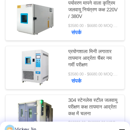
पर्यावरण मापने वाला कृत्रिम
PRIVACY
जलवायु नियंत्रण कक्ष 220V
POLICY
/ 380V
$3580.00 - $6680.00 MOQ:1 सेट
संपर्क
प्रयोगशाला मिनी लगातार
तापमान आर्द्रता चैंबर नम
गर्मी परीक्षण
$3580.00 - $6680.00 MOQ:1 सेट
संपर्क
304 स्टेनलेस स्टील जलवायु
परीक्षण कक्ष तापमान आर्द्रता
कक्ष में चलना
$10890.00- $19890.00 MOQ:1 सेट
संपर्क
Vickey Jin