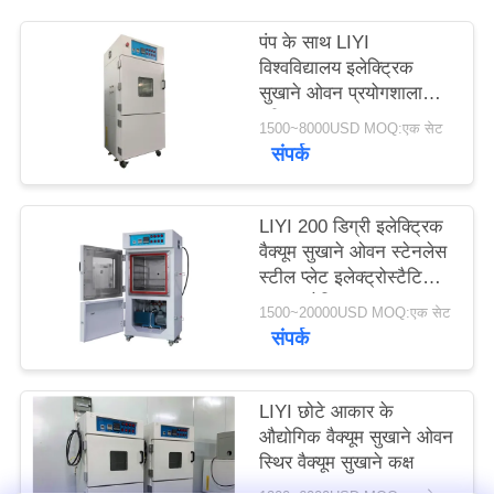
PRIVACY
पंप के साथ LIYI
POLICY
विश्वविद्यालय इलेक्ट्रिक
सुखाने ओवन प्रयोगशाला
परीक्षण कक्ष
1500~8000USD MOQ:एक सेट
संपर्क
LIYI 200 डिग्री इलेक्ट्रिक
वैक्यूम सुखाने ओवन स्टेनलेस
स्टील प्लेट इलेक्ट्रोस्टैटिक
पाउडर लेपित
1500~20000USD MOQ:एक सेट
संपर्क
LIYI छोटे आकार के
औद्योगिक वैक्यूम सुखाने ओवन
स्थिर वैक्यूम सुखाने कक्ष