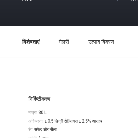
विशेषताएं
गेलरी
उत्पाद विवरण
निर्दिष्टीकरण
मात्रा:
80 L
अस्थिरता:
± 0.5 डिग्री सेल्सियस ± 2.5% आरएच
रंग:
सफेद और नीला