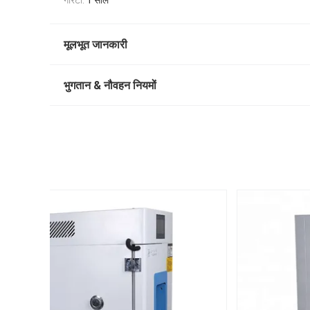
गारंटी:
1 साल
मूलभूत जानकारी
भुगतान & नौवहन नियमों