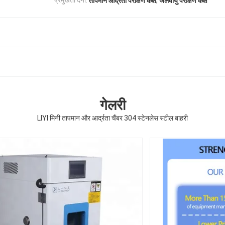
प्रमुखता देना:
तापमान आर्द्रता परीक्षण कक्ष
जलवायु परीक्षण कक्ष
गेलरी
LIYI मिनी तापमान और आर्द्रता चैंबर 304 स्टेनलेस स्टील बाहरी