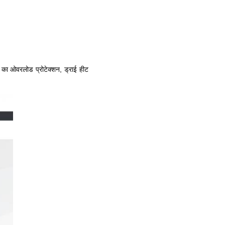
र का ओवरलोड प्रोटेक्शन, ड्राई हीट