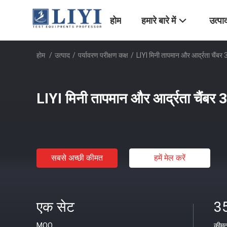
होम
हमारे बारे में
उत्पा
होम
/
उत्पाद
/
पर्यावरण परीक्षण कक्ष
/
LIYI मिनी तापमान और आर्द्रता चैंबर 
LIYI मिनी तापमान और आर्द्रता चैंबर 
सबसे अच्छी कीमत
हमें मेल करें
एक सेट
3
MOQ
कीम