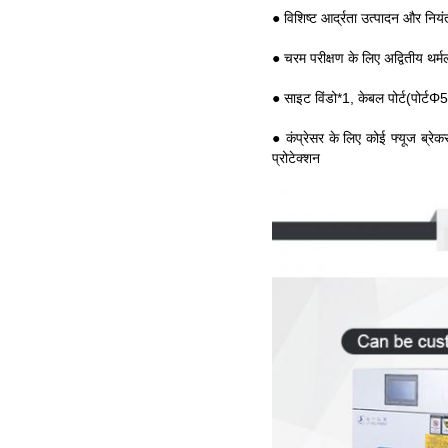
● विशिष्ट आर्द्रता उत्पादन और नियं
● चरम परीक्षण के लिए अद्वितीय थर्मल
● साइट विंडो*1, केबल पोर्ट(पोर्ट
● कंप्रेसर के लिए कोई फ्यूज ब्रे
प्रोटेक्शन