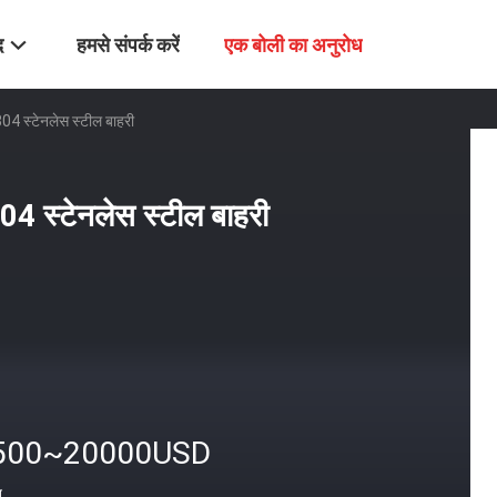
द
हमसे संपर्क करें
एक बोली का अनुरोध
304 स्टेनलेस स्टील बाहरी
304 स्टेनलेस स्टील बाहरी
500~20000USD
त