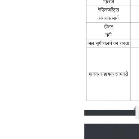
फ्रिज
रेफ्रिजरेंट्स
संघनक मार्ग
हीटर
नमी
जल सु
पी
चलने का रास्ता
मानक सहायक सामग्री