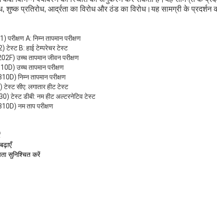
तिरोध, शुष्क प्रतिरोध, आर्द्रता का विरोध और ठंड का विरोध।यह सामग्री के प्रदर्
रीक्षण A: निम्न तापमान परीक्षण
्ट B: हाई टेम्परेचर टेस्ट
) उच्च तापमान जीवन परीक्षण
) उच्च तापमान परीक्षण
D) निम्न तापमान परीक्षण
स्ट सीए: लगातार हीट टेस्ट
ेस्ट डीबी: नम हीट अल्टरनेटिव टेस्ट
0D) नम ताप परीक्षण
ं
ढ़ाएँ
ता सुनिश्चित करें