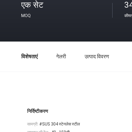
एक सेट
3
MOQ
कीम
विशेषताएं
गेलरी
उत्पाद विवरण
निर्दिष्टीकरण
सामग्री:
#SUS 304 स्टेनलेस स्टील