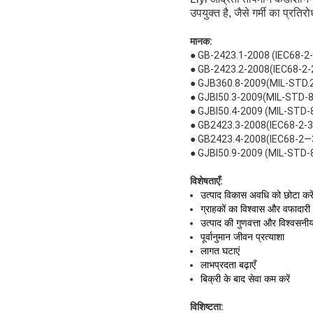
उपयुक्त है, जैसे गर्मी का प्र
मानक:
● GB-2423.1-2008 (IEC68-2-1) प
● GB-2423.2-2008(IEC68-2-2) टेस
● GJB360.8-2009(MIL-STD.202F
● GJBl50.3-2009(MIL-STD-810D
● GJBl50.4-2009 (MIL-STD-810
● GB2423.3-2008(IEC68-2-3) टे
● GB2423.4-2008(IEC68-2—30) ट
● GJBl50.9-2009 (MIL-STD-81
विशेषताएँ:
उत्पाद विकास अवधि को छोटा करे
ग्राहकों का विश्वास और वफादारी ब
उत्पाद की गुणवत्ता और विश्वसनीय
पूर्वानुमान जीवन प्रत्याशा
लागत घटाएं
लाभप्रदता बढ़ाएँ
बिक्री के बाद सेवा कम करें
विशिष्टता: