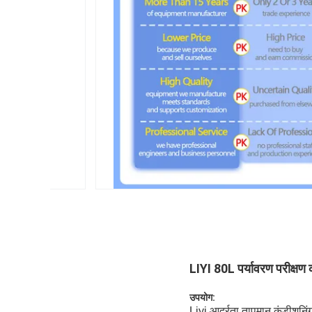
LIYI 80L पर्यावरण परीक्षण 
उपयोग:
Liyi आर्द्रता तापमान कंडीशनिं