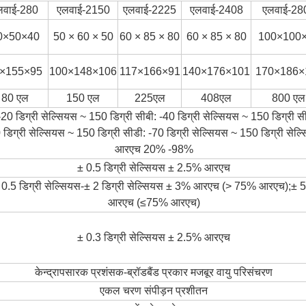
लवाई-280
एलवाई-2150
एलवाई-2225
एलवाई-2408
एलवाई-28
0×50×40
50 × 60 × 50
60 × 85 × 80
60 × 85 × 80
100×100
×155×95
100×148×106
117×166×91
140×176×101
170×186×
80 एल
150 एल
225एल
408एल
800 एल
-20 डिग्री सेल्सियस ~ 150 डिग्री सीबी: -40 डिग्री सेल्सियस ~ 150 डिग्री स
 डिग्री सेल्सियस ~ 150 डिग्री सीडी: -70 डिग्री सेल्सियस ~ 150 डिग्री सेल्
आरएच 20% -98%
± 0.5 डिग्री सेल्सियस ± 2.5% आरएच
 0.5 डिग्री सेल्सियस-± 2 डिग्री सेल्सियस ± 3% आरएच (> 75% आरएच);± 
आरएच (≤75% आरएच)
± 0.3 डिग्री सेल्सियस ± 2.5% आरएच
केन्द्रापसारक प्रशंसक-ब्रॉडबैंड प्रकार मजबूर वायु परिसंचरण
एकल चरण संपीड़न प्रशीतन