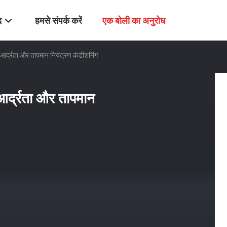
द
हमसे संपर्क करें
एक बोली का अनुरोध
 आर्द्रता और तापमान नियंत्रण कंडीशनिंग
आर्द्रता और तापमान