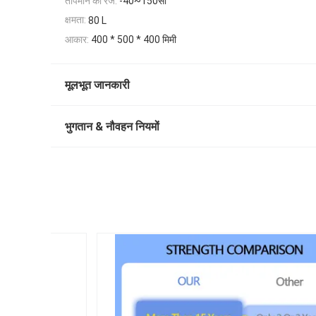
तापमान की रेंज:
-40~150सी
क्षमता:
80 L
आकार:
400 * 500 * 400 मिमी
मूलभूत जानकारी
भुगतान & नौवहन नियमों