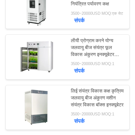
नियंत्रित पर्यावरण कक्ष
PRIVACY
3500~20000USD MOQ:एक सेट
POLICY
संपर्क
107
औद्योगिक सुखाने ओवन
लीयी प्रोग्राम करने योग्य
जलवायु बीज संयंत्र फूल
विकास अंकुरण इनक्यूबेटर
पर्यावरण कक्ष
3500~20000USD MOQ:1
संपर्क
64
लिई संयंत्र विकास कक्ष कृत्रिम
जलवायु बीज अंकुरण मशीन
उम्र बढ़ने परीक्षण कक्ष
संयंत्र विकास बॉक्स इनक्यूबेटर
3500~20000USD MOQ:1
संपर्क