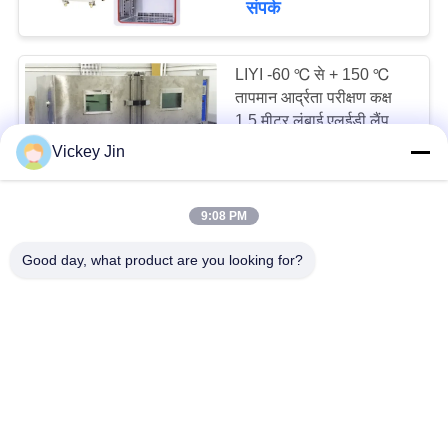
संपर्क
17
LIYI -60 ℃ से + 150 ℃
तापमान आर्द्रता चैंबर
तापमान आर्द्रता परीक्षण कक्ष
1.5 मीटर लंबाई एलईडी लैंप
Vickey Jin
6000~20000USD MOQ:एक सेट
संपर्क
9:08 PM
LIYI प्रोग्रामेबल
14
Good day, what product are you looking for?
एनवायरनमेंटल टेस्ट चैंबर 8m3
डबल डोर ग्लास विंडो के साथ
परीक्षण कक्ष में चलो
10000~30000USD MOQ:एक सेट
संपर्क
LIYI 150L पर्यावरण परीक्षण
चैंबर डायनेमिक और स्टेटिक