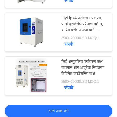
संपर्क
Liyi Ipx4 परीक्षण उपकरण,
पानी प्रतिरोध परीक्षण मशीन,
बारिश परीक्षण कक्ष पानी
छिड़काव प्रतिरोध परीक्षण
3500~20000USD MOQ:1
उपकरण
संपर्क
लिई अनुकूलित पर्यावरण कक्ष
तापमान और आर्द्रता नियंत्रण
कैबिनेट कंडीशनिंग कक्ष
3500~20000USD MOQ:1
संपर्क
हमसे संपर्क करें!