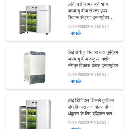
लीयी प्रोग्राम करने योग्य
जलवायु बीज संयंत्र फूल
ड्रग स्टेबिलिटी टेस्ट चैंबर
विकास अंकुरण इनक्यूबेटर
पर्यावरण कक्ष
3500~20000USD MOQ:1
संपर्क
लिई संयंत्र विकास कक्ष कृत्रिम
जलवायु बीज अंकुरण मशीन
20
संयंत्र विकास बॉक्स इनक्यूबेटर
3500~20000USD MOQ:1
बैटरी परीक्षण कक्ष
संपर्क
लीई डिजिटल डिस्प्ले कृत्रिम
पौधे विकास कक्ष बॉक्स बीज
अंकुरण के लिए बुद्धिमान जलवायु
इनक्यूबेटर
3500~20000USD MOQ:1