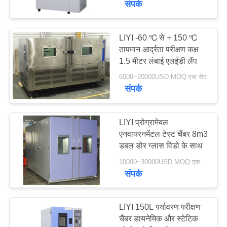
संपर्क
17
LIYI -60 ℃ से + 150 ℃
तापमान आर्द्रता चैंबर
तापमान आर्द्रता परीक्षण कक्ष
1.5 मीटर लंबाई एलईडी लैंप
6000~20000USD MOQ:एक सेट
संपर्क
LIYI प्रोग्रामेबल
14
एनवायरनमेंटल टेस्ट चैंबर 8m3
डबल डोर ग्लास विंडो के साथ
परीक्षण कक्ष में चलो
10000~30000USD MOQ:एक सेट
संपर्क
LIYI 150L पर्यावरण परीक्षण
चैंबर डायनेमिक और स्टेटिक