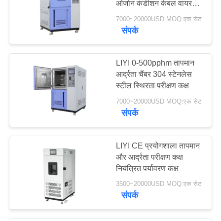
ओजोन कंडीशन केबल वायर
12
टेस्ट
7000~20000USD MOQ:एक सेट
संपर्क
ईएसएस चैंबर
LIYI 0-500pphm तापमान
आर्द्रता चैंबर 304 स्टेनलेस
स्टील स्थिरता परीक्षण कक्ष
7000~20000USD MOQ:एक सेट
संपर्क
21
पनरोक परीक्षण मशीन
LIYI CE प्रयोगशाला तापमान
और आर्द्रता परीक्षण कक्ष
नियंत्रित पर्यावरण कक्ष
3500~20000USD MOQ:एक सेट
संपर्क
4