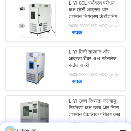
LIYI 80L पर्यावरण परीक्षण
PRIVACY
कक्ष छोटी आर्द्रता और
POLICY
तापमान नियंत्रण कंडीशनिंग
3400~20000USD MOQ:एक सेट
संपर्क
LIYI मिनी तापमान और
आर्द्रता चैंबर 304 स्टेनलेस
स्टील बाहरी
3500~20000USD MOQ:एक सेट
संपर्क
LIYI उच्च स्थिरता जलवायु
नियंत्रण कक्ष उच्च और निम्न
तापमान वैकल्पिक परीक्षण कक्ष
3500~20000USD MOQ:एक सेट
संपर्क
Vickey Jin