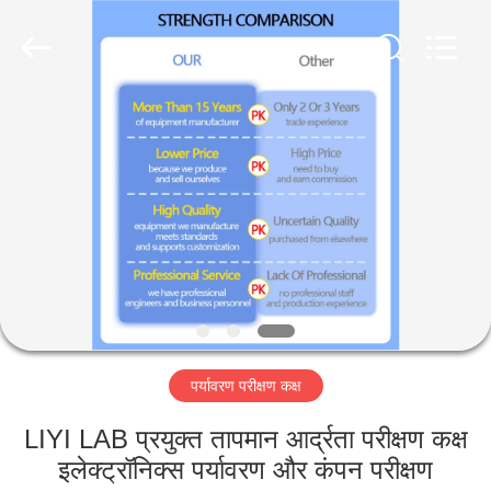
Liyi
Environmental
Technology
Co.,
Ltd..
All
Rights
Reserved.
घर
उत्पादों
हमारे
बारे
में
पर्यावरण परीक्षण कक्ष
कारखाना
भ्रमण
LIYI LAB प्रयुक्त तापमान आर्द्रता परीक्षण कक्ष
इलेक्ट्रॉनिक्स पर्यावरण और कंपन परीक्षण