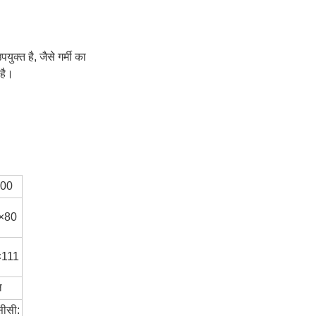
क्त है, जैसे गर्मी का
 है।
800
×80
×111
ल
सीसी: