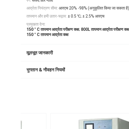
रंग:
सफेद और नीला
आर्द्रता नियंत्रण सीमा:
आरएच 20% -98% (अनुकूलित किया जा सकता है
तापमान और हमी उतार-चढ़ाव:
± 0.5 ℃; ± 2.5% आरएच
प्रमुखता देना:
,
150 ° C तापमान आर्द्रता परीक्षण कक्ष
800L तापमान आर्द्रता परीक्षण कक्
150 ° C तापमान आर्द्रता कक्ष
मूलभूत जानकारी
भुगतान & नौवहन नियमों