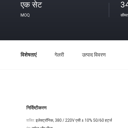
एक सेट
3
MOQ
कीम
विशेषताएं
गेलरी
उत्पाद विवरण
निर्दिष्टीकरण
शक्ति:
इलेक्ट्रॉनिक, 380 / 220V एसी ± 10% 50/60 हर्ट्ज