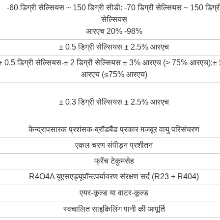
-60 डिग्री सेल्सियस ~ 150 डिग्री सीडी: -70 डिग्री सेल्सियस ~ 150 डिग्र
सेल्सियस
आरएच 20% -98%
± 0.5 डिग्री सेल्सियस ± 2.5% आरएच
± 0.5 डिग्री सेल्सियस-± 2 डिग्री सेल्सियस ± 3% आरएच (> 75% आरएच);
आरएच (≤75% आरएच)
± 0.3 डिग्री सेल्सियस ± 2.5% आरएच
केन्द्रापसारक प्रशंसक-ब्रॉडबैंड प्रकार मजबूर वायु परिसंचरण
एकल चरण संपीड़न प्रशीतन
फ्रेंच टेकुमसेह
R4O4A यूएसए
ड्यूपॉन्ट
पर्यावरण संरक्षण सर्द (R23 + R404)
एयर-कूल्ड या वाटर-कूल्ड
स्वचालित साइकिलिंग पानी की आपूर्ति