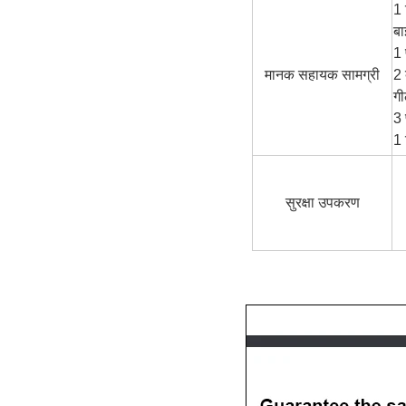
1 
बा
1 
मानक सहायक सामग्री
2 
गी
3 फ
1
सुरक्षा उपकरण