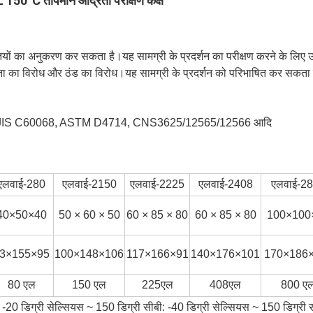
 150°C तापमान आर्द्रता परीक्षण कक्ष
तियों का अनुकरण कर सकता है।यह सामग्री के प्रदर्शन का परीक्षण करने के लिए उपयु
द्रता का विरोध और ठंड का विरोध।यह सामग्री के प्रदर्शन को परिभाषित कर सकता
JIS C60068, ASTM D4714, CNS3625/12565/12566 आदि
एलवाई-280
एलवाई-2150
एलवाई-2225
एलवाई-2408
एलवाई-2
40×50×40
50 × 60 × 50
60 × 85 × 80
60 × 85 × 80
100×100
3×155×95
100×148×106
117×166×91
140×176×101
170×186
80 एल
150 एल
225एल
408एल
800 ए
: -20 डिग्री सेल्सियस ~ 150 डिग्री सीबी: -40 डिग्री सेल्सियस ~ 150 डिग्री 