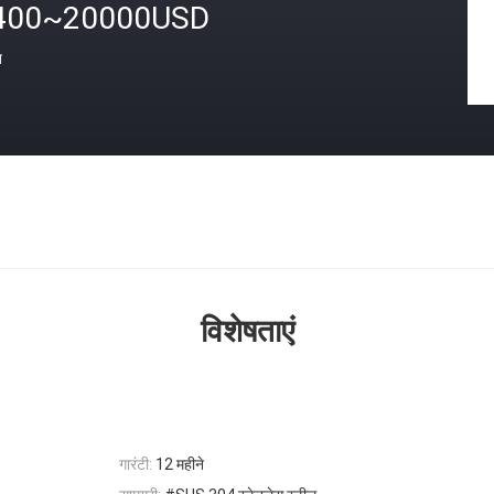
400~20000USD
त
विशेषताएं
गारंटी:
12 महीने