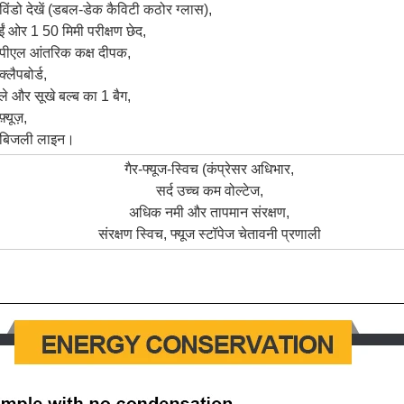
विंडो देखें (डबल-डेक कैविटी कठोर ग्लास),
ईं ओर 1 50 मिमी परीक्षण छेद,
पीएल आंतरिक कक्ष दीपक,
क्लैपबोर्ड,
ले और सूखे बल्ब का 1 बैग,
़्यूज़,
 बिजली लाइन।
गैर-फ्यूज-स्विच (कंप्रेसर अधिभार,
सर्द उच्च कम वोल्टेज,
अधिक नमी और तापमान संरक्षण,
संरक्षण स्विच, फ्यूज स्टॉपेज चेतावनी प्रणाली