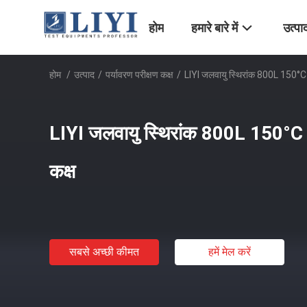
होम
हमारे बारे में
उत्पा
होम
/
उत्पाद
/
पर्यावरण परीक्षण कक्ष
/
LIYI जलवायु स्थिरांक 800L 150°C ता
LIYI जलवायु स्थिरांक 800L 150°C ता
कक्ष
सबसे अच्छी कीमत
हमें मेल करें