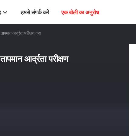
द
हमसे संपर्क करें
एक बोली का अनुरोध
पमान आर्द्रता परीक्षण कक्ष
पमान आर्द्रता परीक्षण