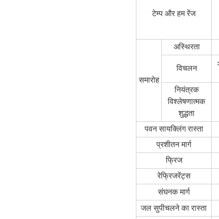
टेम्प और हम रेंज
अस्थिरता
विचलन
समारोह
नियंत्रक
विश्लेषणात्मक
शुद्धता
पवन सायक्लिंग रास्ता
प्रशीतन मार्ग
फ्रिज
रेफ्रिजरेंट्स
संघनक मार्ग
जल सु
पी
चलने का रास्ता