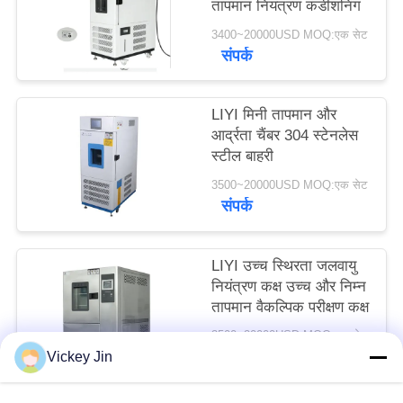
तापमान नियंत्रण कंडीशनिंग
PRIVACY
3400~20000USD MOQ:एक सेट
POLICY
संपर्क
LIYI मिनी तापमान और
आर्द्रता चैंबर 304 स्टेनलेस
स्टील बाहरी
3500~20000USD MOQ:एक सेट
संपर्क
LIYI उच्च स्थिरता जलवायु
नियंत्रण कक्ष उच्च और निम्न
तापमान वैकल्पिक परीक्षण कक्ष
3500~20000USD MOQ:एक सेट
संपर्क
Vickey Jin