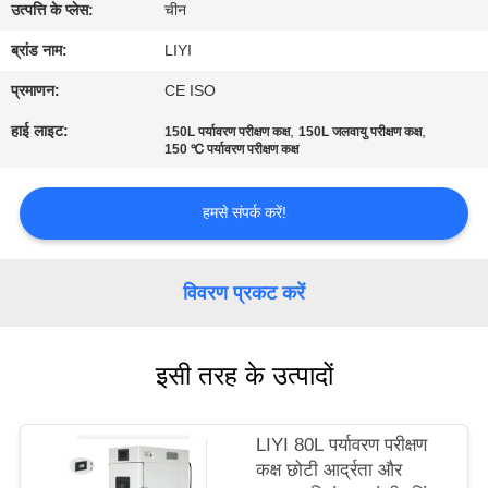
गुणवत्ता
उत्पत्ति के प्लेस:
चीन
नियंत्रण
ब्रांड नाम:
LIYI
प्रमाणन:
CE ISO
संपर्क
हाई लाइट:
,
,
150L पर्यावरण परीक्षण कक्ष
150L जलवायु परीक्षण कक्ष
150 ℃ पर्यावरण परीक्षण कक्ष
करें
हमसे संपर्क करें!
एक
उद्धरण
विवरण प्रकट करें
की
विनती
करे
इसी तरह के उत्पादों
साइटमैप
LIYI 80L पर्यावरण परीक्षण
कक्ष छोटी आर्द्रता और