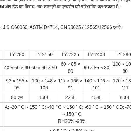
िरोध और ठंड का विरोध।यह सामग्री के प्रदर्शन को परिभाषित कर सकता है।
6, JIS C60068, ASTM D4714, CNS3625 / 12565/12566 आदि।
LY-280
LY-2150
LY-2225
LY-2408
LY-28
60 × 85 ×
100 × 10
40 × 50 × 40
50 × 60 × 50
60 × 85 × 80
80
80
93 × 155 ×
100 × 148 ×
117 × 166 ×
140 × 176 ×
170 × 18
95
106
91
101
111
80 एल
150L
225L
408L
800L
A: -20 ° C ~ 150 ° C: -40 ° C ~ 150 ° C: -60 ° C ~ 150 ° CD: -7
~ 150 ° C
RH20% -98%