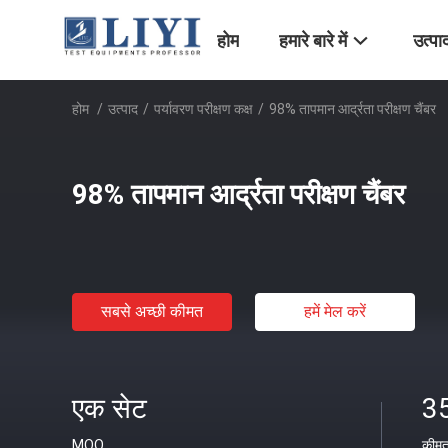
होम
हमारे बारे में
उत्पा
होम
/
उत्पाद
/
पर्यावरण परीक्षण कक्ष
/
98% तापमान आर्द्रता परीक्षण चैंबर
98% तापमान आर्द्रता परीक्षण चैंबर
सबसे अच्छी कीमत
हमें मेल करें
एक सेट
3
MOQ
कीम