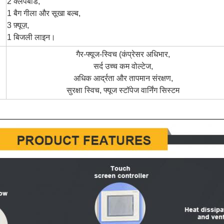
2 क्लैपबोर्ड,
1 बैग गीला और सूखा बल्ब,
3 फ़्यूज़,
1 बिजली लाइन।
गैर-फ्यूज-स्विच (कंप्रेसर अधिभार,
सर्द उच्च कम वोल्टेज,
अधिक आर्द्रता और तापमान संरक्षण,
सुरक्षा स्विच, फ्यूज स्टॉपेज वार्निंग सिस्टम