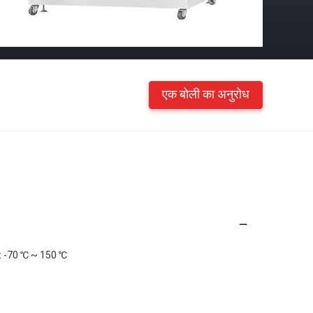
एक बोली का अनुरोध
C: -70 ℃ ~ 150 ℃