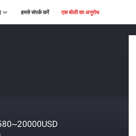
द
हमसे संपर्क करें
एक बोली का अनुरोध
580~20000USD
त