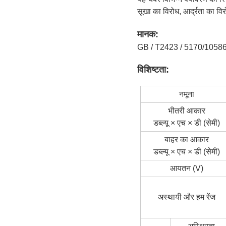
सूखा का विरोध, आर्द्रता का व
मानक:
GB / T2423 / 5170/1058
विशिष्टता:
नमूना
भीतरी आकार
डब्ल्यू × एच × डी (सेमी)
बाहर का आकार
डब्ल्यू × एच × डी (सेमी)
आयतन (V)
अस्थायी और हम रेंज