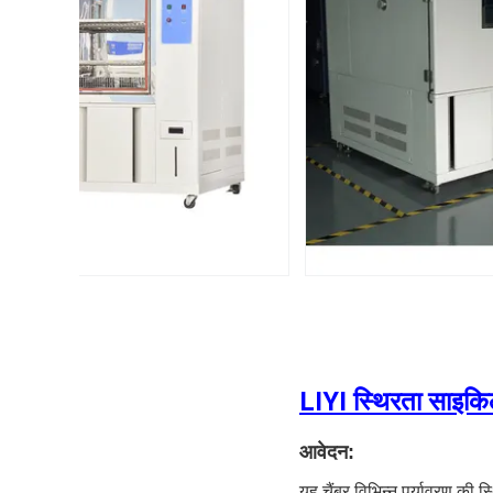
LIYI स्थिरता साइकिल
आवेदन:
यह चैंबर विभिन्न पर्यावरण की स