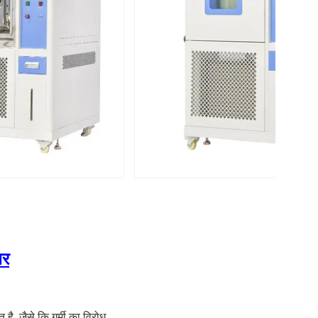
बर
है, जैसे कि गर्मी का विरोध,