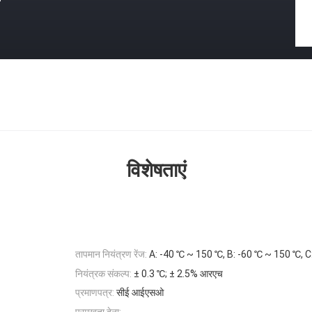
विशेषताएं
तापमान नियंत्रण रेंज:
A: -40 ℃ ~ 150 ℃, B: -60 ℃ ~ 150 ℃, 
नियंत्रक संकल्प:
± 0.3 ℃; ± 2.5% आरएच
प्रमाणपत्र:
सीई आईएसओ