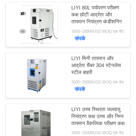
PRIVACY
LIYI 80L पर्यावरण परीक्षण
कक्ष छोटी आर्द्रता और
POLICY
तापमान नियंत्रण कंडीशनिंग
3400~20000USD MOQ:एक सेट
संपर्क
LIYI मिनी तापमान और
आर्द्रता चैंबर 304 स्टेनलेस
स्टील बाहरी
3500~20000USD MOQ:एक सेट
संपर्क
LIYI उच्च स्थिरता जलवायु
नियंत्रण कक्ष उच्च और निम्न
तापमान वैकल्पिक परीक्षण कक्ष
3500~20000USD MOQ:एक सेट