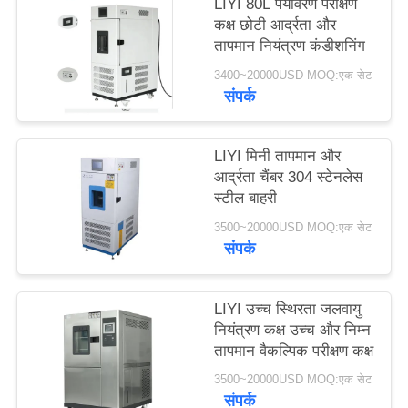
LIYI 80L पर्यावरण परीक्षण
PRIVACY
कक्ष छोटी आर्द्रता और
तापमान नियंत्रण कंडीशनिंग
POLICY
3400~20000USD MOQ:एक सेट
संपर्क
LIYI मिनी तापमान और
आर्द्रता चैंबर 304 स्टेनलेस
स्टील बाहरी
3500~20000USD MOQ:एक सेट
संपर्क
LIYI उच्च स्थिरता जलवायु
नियंत्रण कक्ष उच्च और निम्न
तापमान वैकल्पिक परीक्षण कक्ष
3500~20000USD MOQ:एक सेट
संपर्क