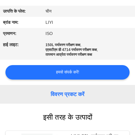
गुणवत्ता
उत्पत्ति के प्लेस:
चीन
नियंत्रण
ब्रांड नाम:
LIYI
संपर्क
प्रमाणन:
ISO
करें
हाई लाइट:
,
150L पर्यावरण परीक्षण कक्ष
,
एएसटीएम डी 4714 पर्यावरण परीक्षण कक्ष
तापमान आर्द्रता पर्यावरण परीक्षण कक्ष
एक
उद्धरण
हमसे संपर्क करें!
की
विनती
विवरण प्रकट करें
करे
इसी तरह के उत्पादों
साइटमैप