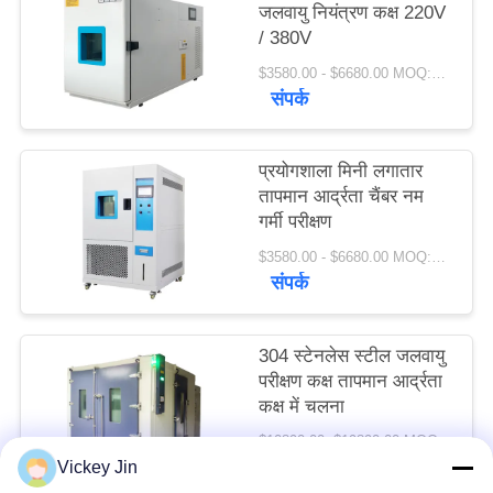
जलवायु नियंत्रण कक्ष 220V
PRIVACY
/ 380V
POLICY
$3580.00 - $6680.00 MOQ:1 सेट
संपर्क
प्रयोगशाला मिनी लगातार
तापमान आर्द्रता चैंबर नम
गर्मी परीक्षण
$3580.00 - $6680.00 MOQ:1 सेट
संपर्क
304 स्टेनलेस स्टील जलवायु
परीक्षण कक्ष तापमान आर्द्रता
कक्ष में चलना
$10890.00- $19890.00 MOQ:1 सेट
संपर्क
Vickey Jin