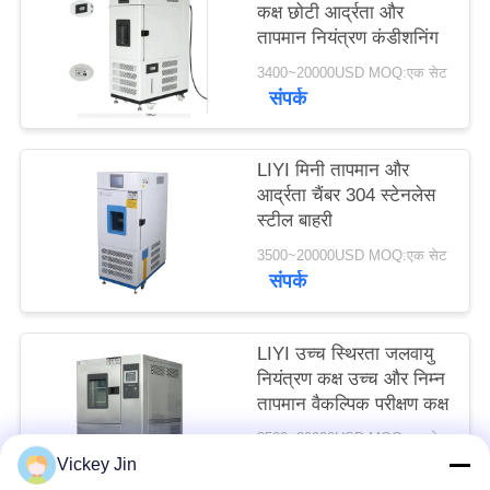
कक्ष छोटी आर्द्रता और
PRIVACY
तापमान नियंत्रण कंडीशनिंग
POLICY
3400~20000USD MOQ:एक सेट
संपर्क
LIYI मिनी तापमान और
आर्द्रता चैंबर 304 स्टेनलेस
स्टील बाहरी
3500~20000USD MOQ:एक सेट
संपर्क
LIYI उच्च स्थिरता जलवायु
नियंत्रण कक्ष उच्च और निम्न
तापमान वैकल्पिक परीक्षण कक्ष
3500~20000USD MOQ:एक सेट
संपर्क
Vickey Jin