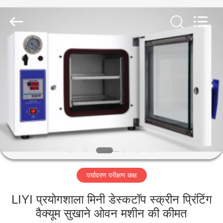
Liyi
Environmental
Technology
Co.,
Ltd..
All
Rights
Reserved.
घर
उत्पादों
हमारे
बारे
में
पर्यावरण परीक्षण कक्ष
कारखाना
भ्रमण
LIYI प्रयोगशाला मिनी डेस्कटॉप स्क्रीन प्रिंटिंग
वैक्यूम सुखाने ओवन मशीन की कीमत