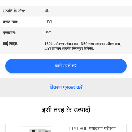
गुणवत्ता
उत्पत्ति के प्लेस:
चीन
नियंत्रण
ब्रांड नाम:
LIYI
संपर्क
प्रमाणन:
ISO
करें
हाई लाइट:
,
,
150L पर्यावरण परीक्षण कक्ष
D50mm पर्यावरण परीक्षण कक्ष
LIYI तापमान आर्द्रता नियंत्रण कैबिनेट:
एक
हमसे संपर्क करें!
उद्धरण
की
विवरण प्रकट करें
विनती
करे
इसी तरह के उत्पादों
साइटमैप
LIYI 80L पर्यावरण परीक्षण