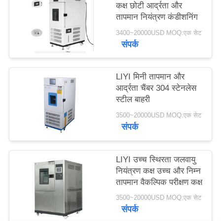
कक्ष छोटी आर्द्रता और
PRIVACY
तापमान नियंत्रण कंडीशनिंग
POLICY
3400~20000USD MOQ:एक सेट
संपर्क
LIYI मिनी तापमान और
आर्द्रता चैंबर 304 स्टेनलेस
स्टील बाहरी
3500~20000USD MOQ:एक सेट
संपर्क
LIYI उच्च स्थिरता जलवायु
नियंत्रण कक्ष उच्च और निम्न
तापमान वैकल्पिक परीक्षण कक्ष
3500~20000USD MOQ:एक सेट
संपर्क