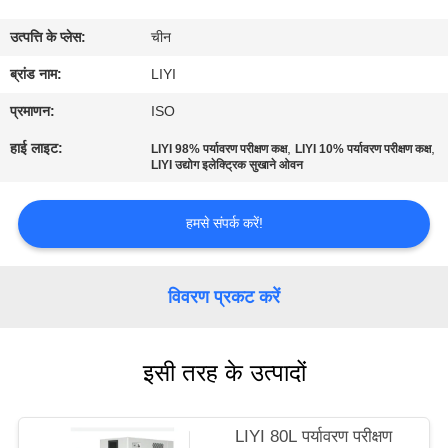
गुणवत्ता
उत्पत्ति के प्लेस:
चीन
नियंत्रण
ब्रांड नाम:
LIYI
संपर्क
प्रमाणन:
ISO
करें
हाई लाइट:
,
,
LIYI 98% पर्यावरण परीक्षण कक्ष
LIYI 10% पर्यावरण परीक्षण कक्ष
LIYI उद्योग इलेक्ट्रिक सुखाने ओवन
एक
हमसे संपर्क करें!
उद्धरण
की
विवरण प्रकट करें
विनती
करे
इसी तरह के उत्पादों
साइटमैप
LIYI 80L पर्यावरण परीक्षण