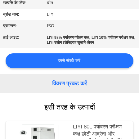
गुणवत्ता
उत्पत्ति के प्लेस:
चीन
नियंत्रण
ब्रांड नाम:
LIYI
प्रमाणन:
ISO
संपर्क
हाई लाइट:
,
,
LIYI 98% पर्यावरण परीक्षण कक्ष
LIYI 10% पर्यावरण परीक्षण कक्ष
LIYI उद्योग इलेक्ट्रिक सुखाने ओवन
करें
हमसे संपर्क करें!
एक
उद्धरण
विवरण प्रकट करें
की
विनती
करे
इसी तरह के उत्पादों
साइटमैप
LIYI 80L पर्यावरण परीक्षण
कक्ष छोटी आर्द्रता और