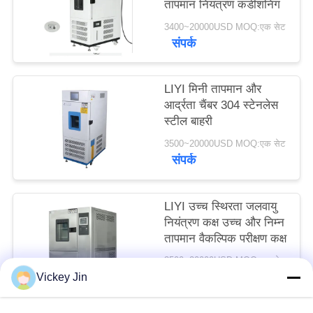
तापमान नियंत्रण कंडीशनिंग
PRIVACY
3400~20000USD MOQ:एक सेट
POLICY
संपर्क
LIYI मिनी तापमान और
आर्द्रता चैंबर 304 स्टेनलेस
स्टील बाहरी
3500~20000USD MOQ:एक सेट
संपर्क
LIYI उच्च स्थिरता जलवायु
नियंत्रण कक्ष उच्च और निम्न
तापमान वैकल्पिक परीक्षण कक्ष
3500~20000USD MOQ:एक सेट
संपर्क
Vickey Jin