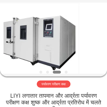
Liyi
Environmental
Technology
Co.,
Ltd..
All
Rights
Reserved.
घर
उत्पादों
हमारे
बारे
में
पर्यावरण परीक्षण कक्ष
कारखाना
भ्रमण
LIYI लगातार तापमान और आर्द्रता पर्यावरण
परीक्षण कक्ष शुष्क और आर्द्रता प्रतिरोध में चलते