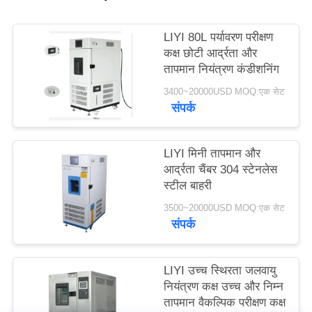
PRIVACY
POLICY
LIYI 80L पर्यावरण परीक्षण
कक्ष छोटी आर्द्रता और
तापमान नियंत्रण कंडीशनिंग
3400~20000USD MOQ:एक सेट
संपर्क
LIYI मिनी तापमान और
आर्द्रता चैंबर 304 स्टेनलेस
स्टील बाहरी
3500~20000USD MOQ:एक सेट
संपर्क
LIYI उच्च स्थिरता जलवायु
नियंत्रण कक्ष उच्च और निम्न
तापमान वैकल्पिक परीक्षण कक्ष