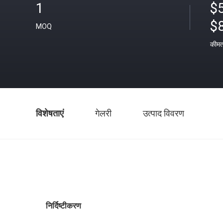
1
$5
$
MOQ
कीम
विशेषताएं
गेलरी
उत्पाद विवरण
निर्दिष्टीकरण