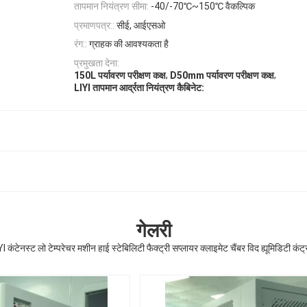
तापमान नियंत्रण सीमा:
-40/-70℃~150℃ वैकल्पिक
प्रमाणपत्र::
सीई, आईएसओ
रंग::
ग्राहक की आवश्यकता है
प्रमुखता देना:
,
,
150L पर्यावरण परीक्षण कक्ष
D50mm पर्यावरण परीक्षण कक्ष
LIYI तापमान आर्द्रता नियंत्रण कैबिनेट:
गेलरी
I कंटेनस्ट लो टेम्परेचर मशीन हाई स्टेबिलिटी फैक्ट्री सप्लायर क्लाइमेट चैंबर विद ह्यूमिडिटी कंट