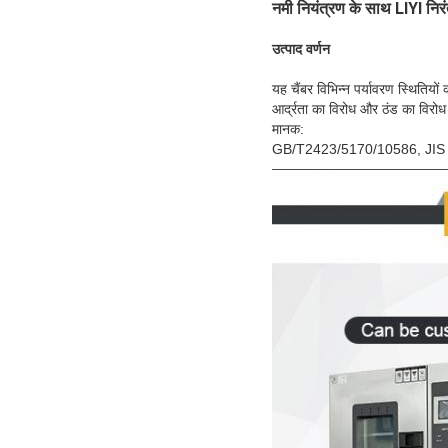
नमी नियंत्रण के साथ LIYI निरं
उत्पाद वर्णन
यह चैंबर विभिन्न पर्यावरण स्थितियो
आर्द्रता का विरोध और ठंड का विरो
मानक:
GB/T2423/5170/10586, JI