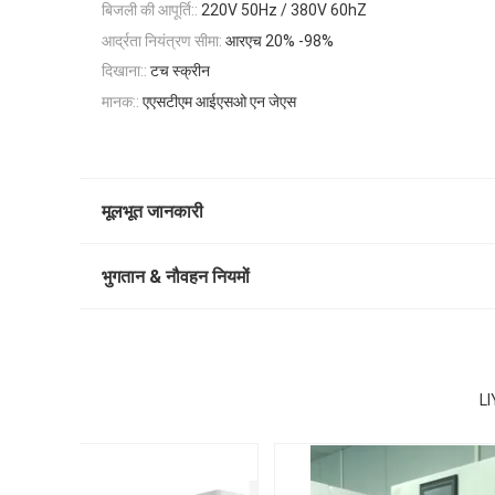
बिजली की आपूर्ति::
220V 50Hz / 380V 60hZ
आर्द्रता नियंत्रण सीमा:
आरएच 20% -98%
दिखाना::
टच स्क्रीन
मानक::
एएसटीएम आईएसओ एन जेएस
मूलभूत जानकारी
भुगतान & नौवहन नियमों
LIY