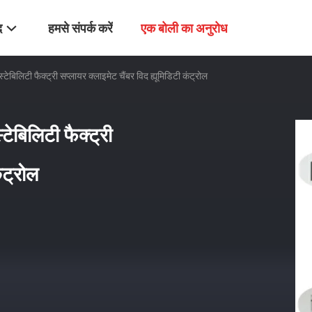
द
हमसे संपर्क करें
एक बोली का अनुरोध
्टेबिलिटी फैक्ट्री सप्लायर क्लाइमेट चैंबर विद ह्यूमिडिटी कंट्रोल
टेबिलिटी फैक्ट्री
ंट्रोल