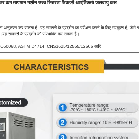
तर कम तापमान मशीन उच्च स्थिरता फैक्टरी आपूर्तिकर्ता जलवायु कक्ष
ं का अनुकरण कर सकता है।यह सामग्री के प्रदर्शन का परीक्षण करने के लिए उपयुक्त है, जैसे गर्
ध।यह सामग्री के प्रदर्शन को परिभाषित कर सकता है।
S C60068, ASTM D4714, CNS3625/12565/12566 आदि।