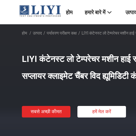
होम
हमारे बारे में
उत्पा
होम
/
उत्पाद
/
पर्यावरण परीक्षण कक्ष
/
LIYI कंटेनस्ट लो टेम्परेचर मशीन हाई स
LIYI कंटेनस्ट लो टेम्परेचर मशीन हाई स्
सप्लायर क्लाइमेट चैंबर विद ह्यूमिडिटी क
सबसे अच्छी कीमत
हमें मेल करें